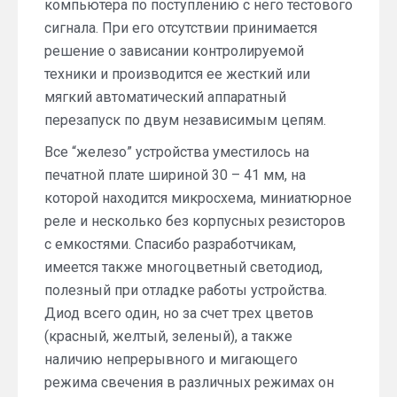
компьютера по поступлению с него тестового
сигнала. При его отсутствии принимается
решение о зависании контролируемой
техники и производится ее жесткий или
мягкий автоматический аппаратный
перезапуск по двум независимым цепям.
Все “железо” устройства уместилось на
печатной плате шириной 30 – 41 мм, на
которой находится микросхема, миниатюрное
реле и несколько без корпусных резисторов
с емкостями. Спасибо разработчикам,
имеется также многоцветный светодиод,
полезный при отладке работы устройства.
Диод всего один, но за счет трех цветов
(красный, желтый, зеленый), а также
наличию непрерывного и мигающего
режима свечения в различных режимах он