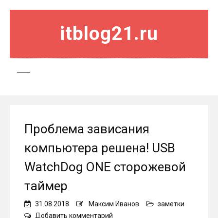
itblog21.ru
Проблема зависания
компьютера решена! USB
WatchDog ONE сторожевой
таймер
31.08.2018
Максим Иванов
заметки
on
Добавить комментарий