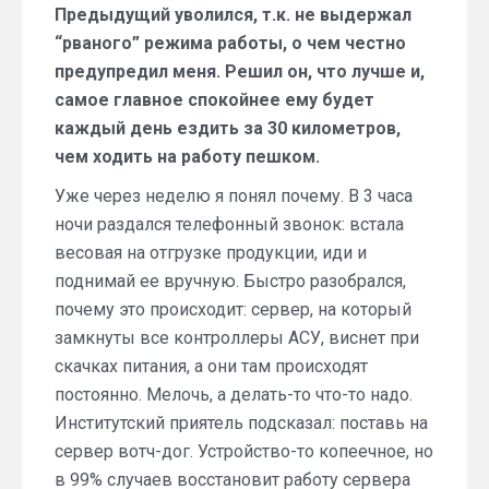
Предыдущий уволился, т.к. не выдержал
“рваного” режима работы, о чем честно
предупредил меня. Решил он, что лучше и,
самое главное спокойнее ему будет
каждый день ездить за 30 километров,
чем ходить на работу пешком.
Уже через неделю я понял почему. В 3 часа
ночи раздался телефонный звонок: встала
весовая на отгрузке продукции, иди и
поднимай ее вручную. Быстро разобрался,
почему это происходит: сервер, на который
замкнуты все контроллеры АСУ, виснет при
скачках питания, а они там происходят
постоянно. Мелочь, а делать-то что-то надо.
Институтский приятель подсказал: поставь на
сервер вотч-дог. Устройство-то копеечное, но
в 99% случаев восстановит работу сервера