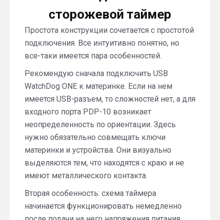
сторожевой таймер
Простота конструкции сочетается с простотой
подключения. Все интуитивно понятно, но
все-таки имеется пара особенностей.
Рекомендую сначала подключить USB
WatchDog ONE к материнке. Если на нем
имеется USB-разъем, то сложностей нет, а для
входного порта PDP-10 возникает
неопределенность по ориентации. Здесь
нужно обязательно совмещать ключи
материнки и устройства. Они визуально
выделяются тем, что находятся с краю и не
имеют металлического контакта.
Вторая особенность: схема таймера
начинается функционировать немедленно
после подачи на него напряжения питания.