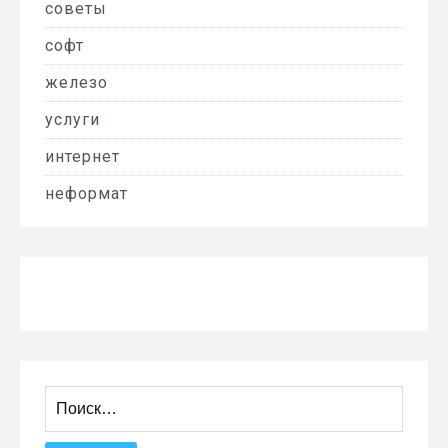
советы
софт
железо
услуги
интернет
неформат
Найти: