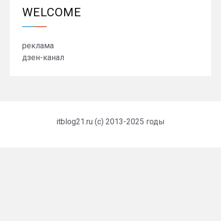
WELCOME
реклама
дзен-канал
itblog21.ru (c) 2013-2025 годы