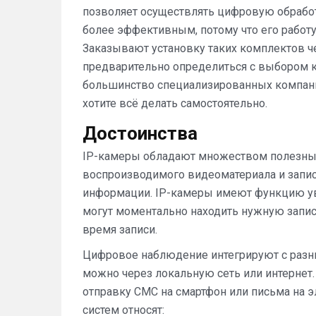
позволяет осуществлять цифровую обработ
более эффективным, потому что его работ
Заказывают установку таких комплектов 
предварительно определиться с выбором к
большинство специализированных компаний
хотите всё делать самостоятельно.
Достоинства
IP-камеры обладают множеством полезных
воспроизводимого видеоматериала и запис
информации. IP-камеры имеют функцию ув
могут моментально находить нужную запис
время записи.
Цифровое наблюдение интегрируют с разн
можно через локальную сеть или интернет
отправку СМС на смартфон или письма на 
систем относят: