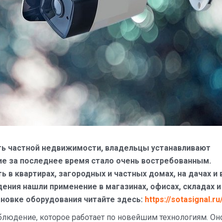
ть частной недвижимости, владельцы устанавливают
е за последнее время стало очень востребованным.
в квартирах, загородных и частных домах, на дачах и 
ния нашли применение в магазинах, офисах, складах и
новке оборудования читайте здесь:
https://sotasignal.ru
людение, которое работает по новейшим технологиям. Он