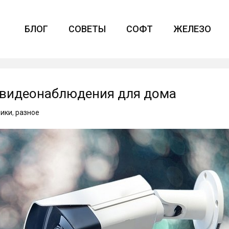
БЛОГ
СОВЕТЫ
СОФТ
ЖЕЛЕЗО
видеонаблюдения для дома
рики
,
разное