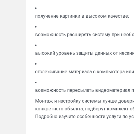
получение картинки в высоком качестве;
возможность расширять систему при необх
высокий уровень защиты данных от несанк
отслеживание материала с компьютера или
возможность пересылать видеоматериал по
Монтаж и настройку системы лучше довери
конкретного объекта, подберут комплект об
Подробно изучите особенности услуги по ус