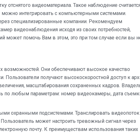
ку отснятого видеоматериала. Такое наблюдение считаетс
у можно интегрировать с компьютерными системами.
через специализированные компании. Рекомендуем
амер видеонаблюдения исходя из своих потребностей,
 может помочь Вам в этом, это при том случае если вы н
 возможностей. Они обеспечивают высокое качество
и. Пользователи получают высокоскоростной доступ к арх
еличения, масштабирования сохраненных кадров. Владе
ь по любым параметрам: номер видеокамеры, дата съемк
ыми охранными подсистемами. Транслировать видеопоток
. Пользователь может настроить тревожный сигнал через
электронную почту. К преимуществам использования таких