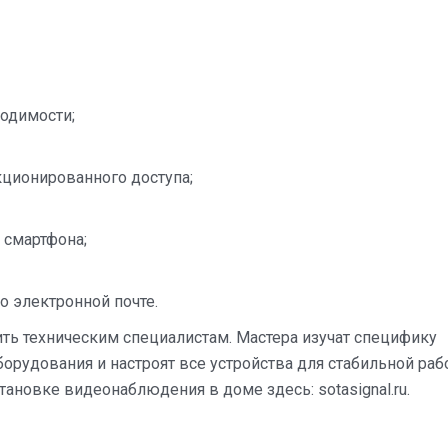
одимости;
ционированного доступа;
 смартфона;
 электронной почте.
ть техническим специалистам. Мастера изучат специфику
орудования и настроят все устройства для стабильной раб
тановке видеонаблюдения в доме здесь: sotasignal.ru.