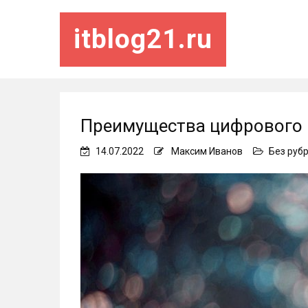
itblog21.ru
Преимущества цифрового 
14.07.2022
Максим Иванов
Без руб