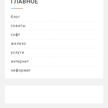
ГЛАВНОЕ
блог
советы
софт
железо
услуги
интернет
неформат