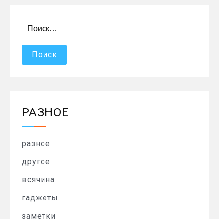
Найти:
РАЗНОЕ
разное
другое
всячина
гаджеты
заметки