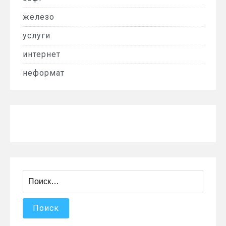
железо
услуги
интернет
неформат
Найти: