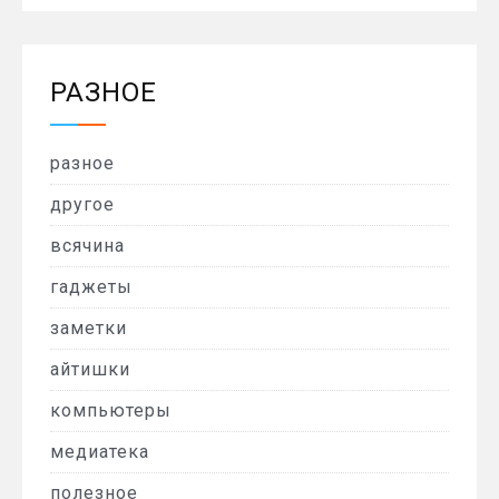
РАЗНОЕ
разное
другое
всячина
гаджеты
заметки
айтишки
компьютеры
медиатека
полезное