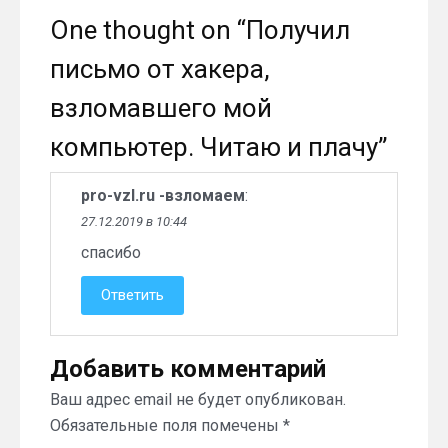
One thought on “
Получил
письмо от хакера,
взломавшего мой
компьютер. Читаю и плачу
”
pro-vzl.ru -взломаем
:
27.12.2019 в 10:44
спасибо
Ответить
Добавить комментарий
Ваш адрес email не будет опубликован.
Обязательные поля помечены
*