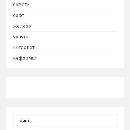
советы
софт
железо
услуги
интернет
неформат
Найти: