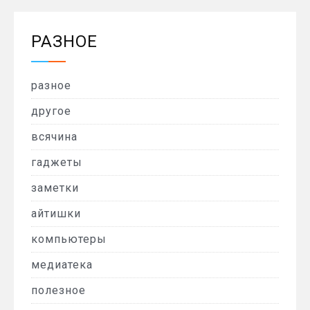
РАЗНОЕ
разное
другое
всячина
гаджеты
заметки
айтишки
компьютеры
медиатека
полезное