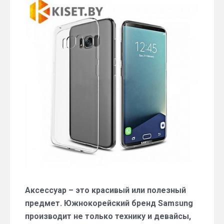
Samsung,
которые
облегчат
тебе
жизнь
Аксессуар – это красивый или полезный
предмет. Южнокорейский бренд Samsung
производит не только технику и девайсы,