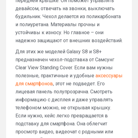
передней крышке. Он поможет управлять
девайсом, отвечать на звонки, выключать
будильник. Чехол делается из поликарбоната
и полиуретана. Материалы прочны и
устойчивы к износу. Но главное – они
надежно защищают от внешних воздействий.
Для этих же моделей Galaxy S8 и S8+
предназначен чехол-подставка от Самсунг
Clear View Standing Cover. Если вам нужны
полезные, практичные и удобные
аксессуары
для смартфонов
, этот не подведет. Его
лицевая панель полупрозрачна. Смотреть
информацию с дисплея и даже управлять
телефоном можно, не открывая крышку.
Если нужно, кейс легко превращается в
подставку для смартфона. Она облегчит
просмотр видео, видеочат с родными или