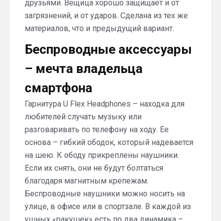
друзьями. Вещица хорошо защищает и от
загрязнений, и от ударов. Сделана из тех же
материалов, что и предыдущий вариант.
Беспроводные аксессуары
– мечта владельца
смартфона
Гарнитура U Flex Headphones – находка для
любителей случать музыку или
разговаривать по телефону на ходу. Ее
основа – гибкий ободок, который надевается
на шею. К ободу прикреплены наушники.
Если их снять, они не будут болтаться
благодаря магнитным крепежам.
Беспроводные наушники можно носить на
улице, в офисе или в спортзале. В каждой из
ушных «ракушек» есть по два динамика –