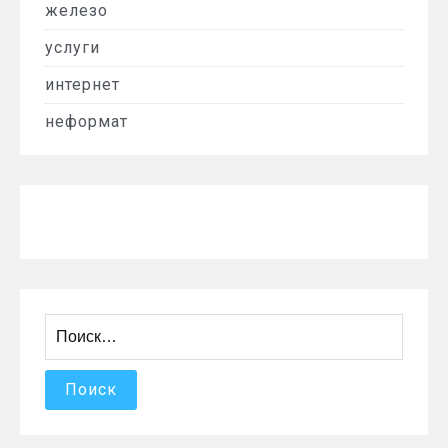
железо
услуги
интернет
неформат
Найти: