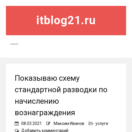
itblog21.ru
Показываю схему
стандартной разводки по
начислению
вознаграждения
08.03.2021
Максим Иванов
услуги
on
Добавить комментарий