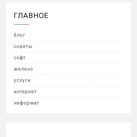
ГЛАВНОЕ
блог
советы
софт
железо
услуги
интернет
неформат