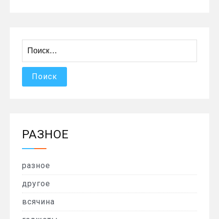
Найти:
РАЗНОЕ
разное
другое
всячина