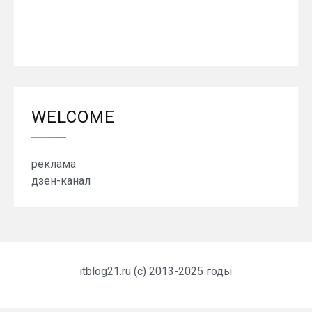
WELCOME
реклама
дзен-канал
itblog21.ru (c) 2013-2025 годы