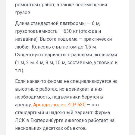
ремонтных работ, а также перемещения
грузов.
Длина стандартной платформы — 6 м,
грузоподъемность — 630 кг (отсюда и
название). Высота подъема — практически
любая. Консоль с вылетом до 1,5 м.
Существуют варианты с разными люльками
(1 м, 2 м, 4 м, 8 м, 10 м, составные, угловые и
т.п.).
Если какая-то фирма не специализируется на
высотных работах, но возникает в них
необходимость, подъемники берутся в
аренду.
Аренда люлек ZLP 630
— это
стандартный и надежный вариант. Фирма
ЛСК в Екатеринбурге ежегодно работает на
нескольких десятках объектов.