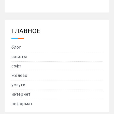
ГЛАВНОЕ
блог
советы
софт
железо
услуги
интернет
неформат