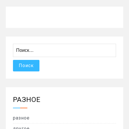
Найти:
РАЗНОЕ
разное
другое