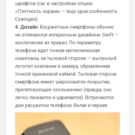
шрифтов (см. в настройках опцию
«Плотность экрана» — еще одна особенность
Cyanogen).
4. Дизайн.
Бюджетные смартфоны обычно
не отличаются интересным дизайном. Swift —
исключение из правил. По периметру
телефона идет тонкая металлическая
окантовка, на тыловой стороне — выпуклый
логотип компании и камера, обрамленная
тонкой оранжевой каймой. Тыловая сторона
смартфона имеет шероховатое покрытие,
препятсвующее скольжению (правда, оно
легко пачкается и царапается). Встречаются
две расцветки телефона: белая и черная.