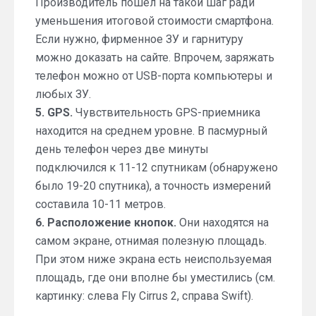
Производитель пошел на такой шаг ради
уменьшения итоговой стоимости смартфона.
Если нужно, фирменное ЗУ и гарнитуру
можно доказать на сайте. Впрочем, заряжать
телефон можно от USB-порта компьютеры и
любых ЗУ.
5. GPS.
Чувствительность GPS-приемника
находится на среднем уровне. В пасмурный
день телефон через две минуты
подключился к 11-12 спутникам (обнаружено
было 19-20 спутника), а точность измерений
составила 10-11 метров.
6. Расположение кнопок.
Они находятся на
самом экране, отнимая полезную площадь.
При этом ниже экрана есть неиспользуемая
площадь, где они вполне бы уместились (см.
картинку: слева Fly Cirrus 2, справа Swift).