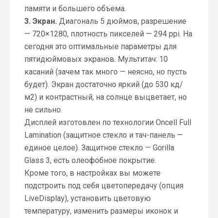
памяти и большего объема.
3. Экран.
Диагональ 5 дюймов, разрешение
— 720×1280, плотность пикселей — 294 ppi. На
сегодня это оптимальные параметры для
пятидюймовых экранов. Мультитач: 10
касаний (зачем так много — неясно, но пусть
будет). Экран достаточно яркий (до 530 кд/
м2) и контрастный, на солнце выцветает, но
не сильно.
Дисплей изготовлен по технологии Oncell Full
Lamination (защитное стекло и тач-панель —
единое целое). Защитное стекло — Gorilla
Glass 3, есть олеофобное покрытие.
Кроме того, в настройках вы можете
подстроить под себя цветопередачу (опция
LiveDisplay), установить цветовую
температуру, изменить размеры иконок и