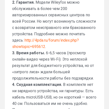
2. Гарантия.
Модели Wileyfox можно
обслуживать в более чем 200
авторизированных сервисных центров по
всей России. Но могут возникнуть сложности
с возвратом неисправного или бракованного
устройства. Подробнее можно почитать
здесь:
http://4pda.ru/forum/index.php?
showtopic=695612
.
3. Время работы.
6-6,5 часов (просмотр
онлайн-видео через Wi-Fi). Это неплохой
результат для бюджетного устройства, но от
«хитрого лиса» ждали большей
продолжительности работы без подзарядки.
4. Скудная комплектация.
В комплекте нет
ни зарядного устройства, ни гарнитуры. Есть
кабель microUSB-USB, но он короткий — всего
40 см. Пользоваться им не очень удобно.