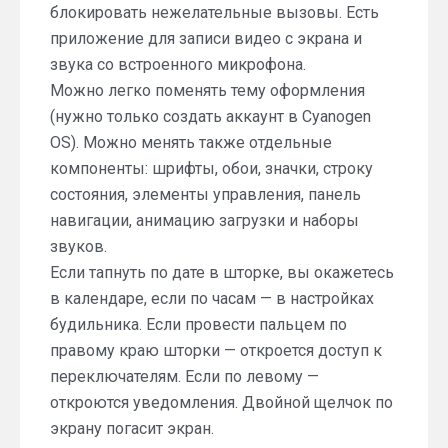
блокировать нежелательные вызовы. Есть
приложение для записи видео с экрана и
звука со встроенного микрофона.
Можно легко поменять тему оформления
(нужно только создать аккаунт в Cyanogen
OS). Можно менять также отдельные
компоненты: шрифты, обои, значки, строку
состояния, элементы управления, панель
навигации, анимацию загрузки и наборы
звуков.
Если тапнуть по дате в шторке, вы окажетесь
в календаре, если по часам — в настройках
будильника. Если провести пальцем по
правому краю шторки — откроется доступ к
переключателям. Если по левому —
откроются уведомления. Двойной щелчок по
экрану погасит экран.