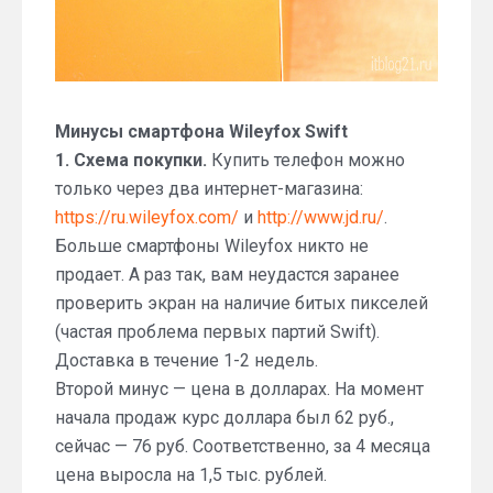
Минусы смартфона Wileyfox Swift
1. Схема покупки.
Купить телефон можно
только через два интернет-магазина:
https://ru.wileyfox.com/
и
http://www.jd.ru/
.
Больше смартфоны Wileyfox никто не
продает. А раз так, вам неудастся заранее
проверить экран на наличие битых пикселей
(частая проблема первых партий Swift).
Доставка в течение 1-2 недель.
Второй минус — цена в долларах. На момент
начала продаж курс доллара был 62 руб.,
сейчас — 76 руб. Соответственно, за 4 месяца
цена выросла на 1,5 тыс. рублей.