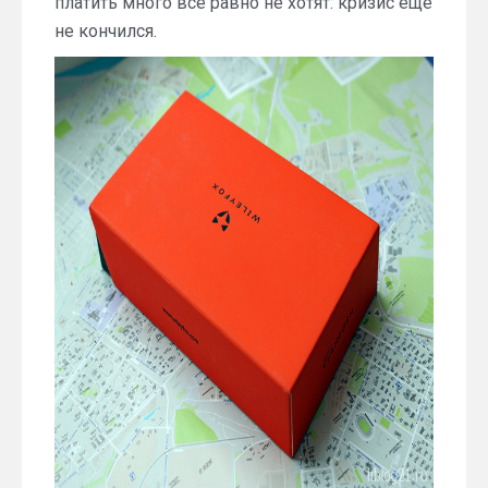
платить много все равно не хотят: кризис еще
не кончился.