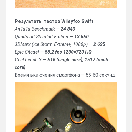
Результаты тестов Wileyfox Swift
AnTuTu Benchmark —
24 840
Quadrand Standad Edition —
13 550
3DMark (Ice Storm Extreme, 1080p) —
2 625
Epic Citadel —
58,2 fps 1200×720 HQ
Geekbench 3 —
516 (single core), 1517 (multi
core)
Время включения смартфона — 55-60 секунд.