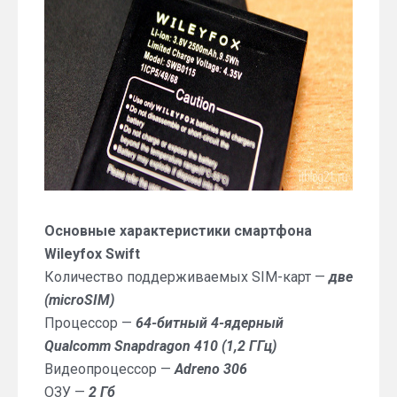
Основные характеристики смартфона
Wileyfox Swift
Количество поддерживаемых SIM-карт —
две
(microSIM)
Процессор —
64-битный 4-ядерный
Qualcomm Snapdragon 410 (1,2 ГГц)
Видеопроцессор —
Adreno 306
ОЗУ —
2 Гб