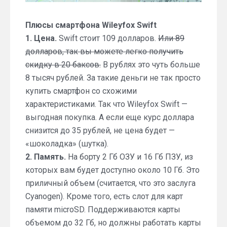
Плюсы смартфона Wileyfox Swift
1. Цена.
Swift стоит 109 долларов.
Или 89
долларов, так вы можете легко получить
скидку в 20 баксов.
В рублях это чуть больше
8 тысяч рублей. За такие деньги не так просто
купить смартфон со схожими
характеристиками. Так что Wileyfox Swift —
выгодная покупка. А если еще курс доллара
снизится до 35 рублей, не цена будет —
«шоколадка» (шутка).
2. Память.
На борту 2 Гб ОЗУ и 16 Гб ПЗУ, из
которых вам будет доступно около 10 Гб. Это
приличный объем (считается, что это заслуга
Cyanogen). Кроме того, есть слот для карт
памяти microSD. Поддерживаются карты
объемом до 32 Гб, но должны работать карты