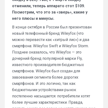
отменили, теперь аппарато стот $109.
Посмотрим, что это за «зверь», какие у
него плюсы и минусы.
В конце октября в России был презентован
новый телефонный бренд Wileyfox (что
можно перевести как «хитрый лис») и два
смартфона: Wileyfox Swift и Wileyfox Storm.
Позднее оказалось, что Wileyfox — это
дочерний бренд популярной марки Fly,
известного производителя бюджетных
смартфонов. Wileyfox был создан для
завоевания сегмента более дорогих
смартфонов. И это логично, так как
бюджетными устройствами рынок
постепенно насыщается: потребители хотят
более лучшие характеристики. Правда,