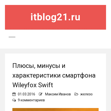
itblog21.ru
Плюсы, минусы и
характеристики смартфона
Wileyfox Swift
01.03.2016
Максим Иванов
железо
к
9 комментариев
записи
Плюсы,