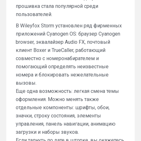
прошивка стала популярной среди
пользователей.
В Wileyfox Storm установлен ряд фирменных
приложений Cyanogen OS: браузер Cyanogen
browser, эквалайзер Audio FX, почтовый
клиент Boxer и TrueCaller, работающий
совместно с номеронабирателем и
помогающий определять неизвестные
номера и блокировать нежелательные
вызовы.
Еще одна возможность: легкая смена темы
оформления. Можно менять также
отдельные компоненты: шрифты, обои,
значки, строку состояния, элементы
управления, панель навигации, анимацию
загрузки и наборы звуков.
Если тапнуть по дате в шторке, вы окажетесь