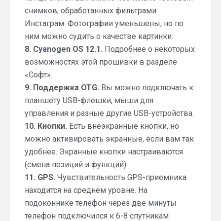
снимков, обработанных фильтрами
Инстаграм. Фотографии уменьшены, но по
ним можно судить о качестве картинки.
8. Cyanogen OS 12.1.
Подробнее о некоторых
возможностях этой прошивки в разделе
«Софт».
9. Поддержка OTG.
Вы можно подключать к
планшету USB-флешки, мыши для
управления и разные другие USB-устройства.
10. Кнопки.
Есть внеэкранные кнопки, но
можно активировать экранные, если вам так
удобнее. Экранные кнопки настраиваются
(смена позиций и функций).
11. GPS.
Чувствительность GPS-приемника
находится на среднем уровне. На
подоконнике телефон через две минуты
телефон подключился к 6-8 спутникам