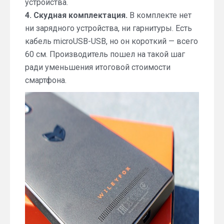
устройства.
4. Скудная комплектация.
В комплекте нет
ни зарядного устройства, ни гарнитуры. Есть
кабель microUSB-USB, но он короткий — всего
60 см. Производитель пошел на такой шаг
ради уменьшения итоговой стоимости
смартфона.