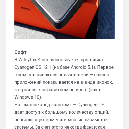
Софт
В Wileyfox Storm используется прошивка
Cyanogen OS 12.1 (на базе Android 5.1). Первое,
с чем сталкиваются пользователи — список
приложений показывается не в виде иконок,
а строится в алфавитном порядке (как в
Windows 10).
Но главное «под капотом» — Cyanogen OS
дает доступ к большому количеству опций,
позволяющих изменять многие параметры
системы. За счет этого некогда фанатская