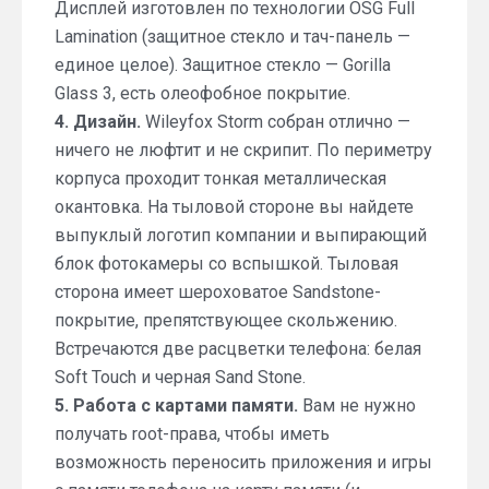
Дисплей изготовлен по технологии OSG Full
Lamination (защитное стекло и тач-панель —
единое целое). Защитное стекло — Gorilla
Glass 3, есть олеофобное покрытие.
4. Дизайн.
Wileyfox Storm собран отлично —
ничего не люфтит и не скрипит. По периметру
корпуса проходит тонкая металлическая
окантовка. На тыловой стороне вы найдете
выпуклый логотип компании и выпирающий
блок фотокамеры со вспышкой. Тыловая
сторона имеет шероховатое Sandstone-
покрытие, препятствующее скольжению.
Встречаются две расцветки телефона: белая
Soft Touch и черная Sand Stone.
5. Работа с картами памяти.
Вам не нужно
получать root-права, чтобы иметь
возможность переносить приложения и игры