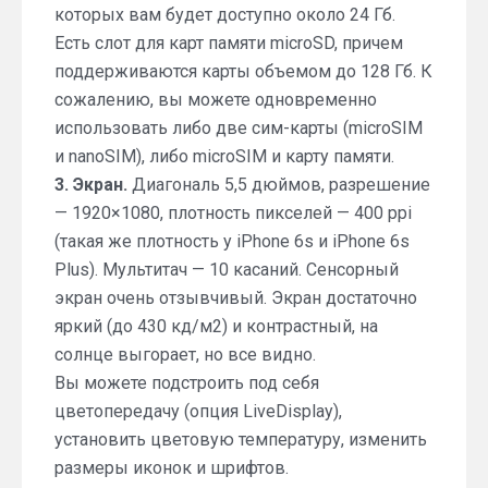
которых вам будет доступно около 24 Гб.
Есть слот для карт памяти microSD, причем
поддерживаются карты объемом до 128 Гб. К
сожалению, вы можете одновременно
использовать либо две сим-карты (microSIM
и nanoSIM), либо microSIM и карту памяти.
3. Экран.
Диагональ 5,5 дюймов, разрешение
— 1920×1080, плотность пикселей — 400 ppi
(такая же плотность у iPhone 6s и iPhone 6s
Plus). Мультитач — 10 касаний. Сенсорный
экран очень отзывчивый. Экран достаточно
яркий (до 430 кд/м2) и контрастный, на
солнце выгорает, но все видно.
Вы можете подстроить под себя
цветопередачу (опция LiveDisplay),
установить цветовую температуру, изменить
размеры иконок и шрифтов.