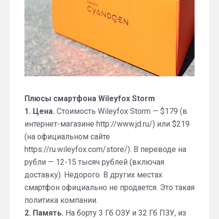
Плюсы смартфона Wileyfox Storm
1. Цена.
Стоимость Wileyfox Storm — $179 (в
интернет-магазине http://www.jd.ru/) или $219
(на официальном сайте
https://ru.wileyfox.com/store/). В переводе на
рубли — 12-15 тысяч рублей (включая
доставку). Недорого. В других местах
смартфон официально не продается. Это такая
политика компании.
2. Память.
На борту 3 Гб ОЗУ и 32 Гб ПЗУ, из