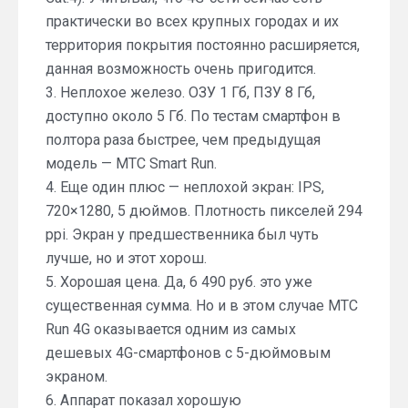
практически во всех крупных городах и их
территория покрытия постоянно расширяется,
данная возможность очень пригодится.
3. Неплохое железо. ОЗУ 1 Гб, ПЗУ 8 Гб,
доступно около 5 Гб. По тестам смартфон в
полтора раза быстрее, чем предыдущая
модель — МТС Smart Run.
4. Еще один плюс — неплохой экран: IPS,
720×1280, 5 дюймов. Плотность пикселей 294
ppi. Экран у предшественника был чуть
лучше, но и этот хорош.
5. Хорошая цена. Да, 6 490 руб. это уже
существенная сумма. Но и в этом случае МТС
Run 4G оказывается одним из самых
дешевых 4G-смартфонов с 5-дюймовым
экраном.
6. Аппарат показал хорошую