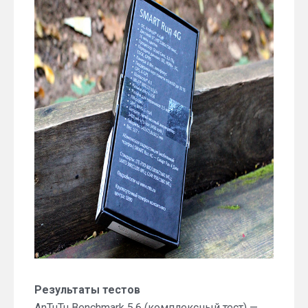
Результаты тестов
AnTuTu Benchmark 5.6 (комплексный тест) —