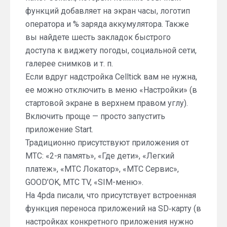
функций добавляет на экран часы, логотип
оператора и % заряда аккумулятора. Также
вы найдете шесть закладок быстрого
доступа к виджету погоды, социальной сети,
галерее снимков и т. п.
Если вдруг надстройка Celltick вам не нужна,
ее можно отключить в меню «Настройки» (в
стартовой экране в верхнем правом углу).
Включить проще — просто запустить
приложение Start.
Традиционно присутствуют приложения от
МТС: «2-я память», «Где дети», «Легкий
платеж», «МТС Локатор», «МТС Сервис»,
GOOD’OK, МТС TV, «SIM-меню».
На 4pda писали, что присутствует встроенная
функция переноса приложений на SD‑карту (в
настройках конкретного приложения нужно