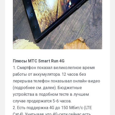
Плюсы МТС Smart Run 4G
1. Смартфон показал великолепное время
работы от аккумулятора. 12 часов без
перерыва телефон показывал онлайн-видео
(подробнее см. далее). Бюджетные
устройства в подобном тесте в лучшем
случае продержатся 5-6 часов.
2. Есть поддержка 4G до 150 Мбит/с (LTE
Cat.4). Учитывая, что 4G-сети сейчас есть