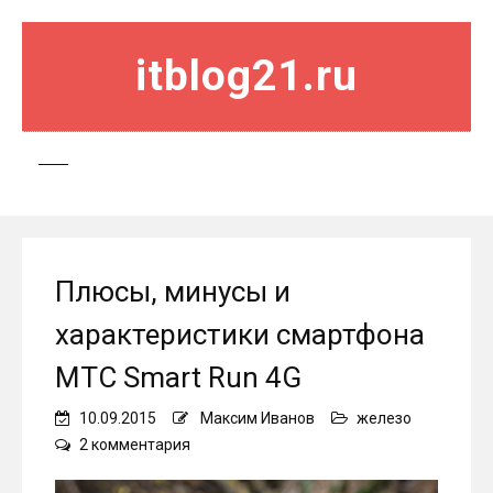
itblog21.ru
Плюсы, минусы и
характеристики смартфона
МТС Smart Run 4G
10.09.2015
Максим Иванов
железо
к
2 комментария
записи
Плюсы,