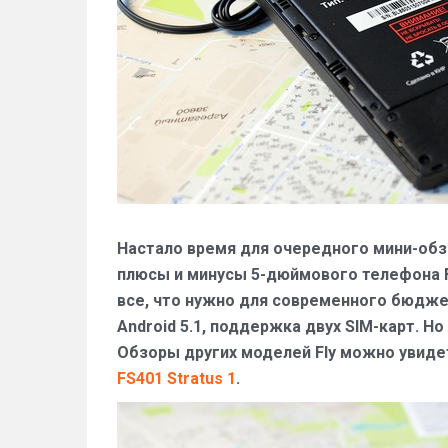
Настало время для очередного мини-обз
плюсы и минусы 5-дюймового телефона Fly 
все, что нужно для современного бюджетн
Android 5.1, поддержка двух SIM-карт. Н
Обзоры других моделей Fly можно увиде
FS401 Stratus 1
.