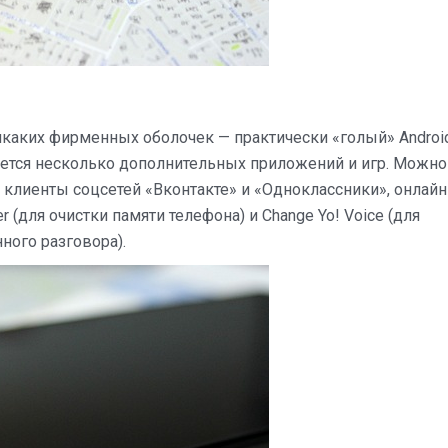
 Никаких фирменных оболочек — практически «голый» Androi
вается несколько дополнительных приложений и игр. Можно
 клиенты соцсетей «Вконтакте» и «Одноклассники», онлайн
 (для очистки памяти телефона) и Change Yo! Voice (для
ного разговора).