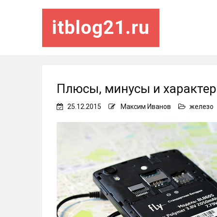
itblog21.ru
Плюсы, минусы и характери
25.12.2015
Максим Иванов
железо