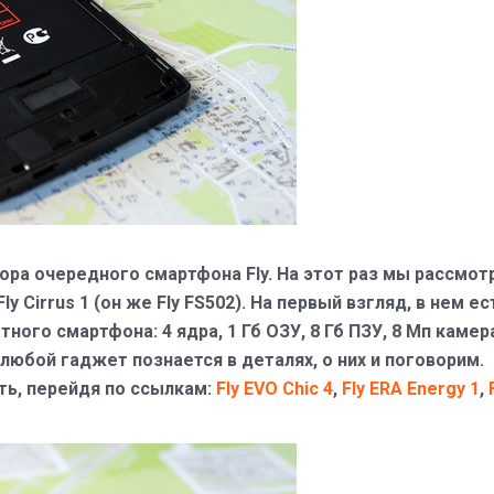
ора очередного смартфона Fly. На этот раз мы рассмот
Cirrus 1 (он же Fly FS502). На первый взгляд, в нем ес
ого смартфона: 4 ядра, 1 Гб ОЗУ, 8 Гб ПЗУ, 8 Мп камер
о любой гаджет познается в деталях, о них и поговорим.
ть, перейдя по ссылкам:
Fly EVO Chic 4
,
Fly ERA Energy 1
,