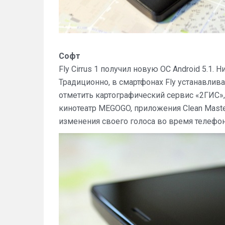
Софт
Fly Cirrus 1 получил новую ОС Android 5.1.
Традиционно, в смартфонах Fly устанавли
отметить картографический сервис «2ГИС»,
кинотеатр MEGOGO, приложения Clean Master
изменения своего голоса во время телефон