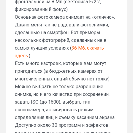
фронтальной на 8 Мп (светосила F/2.2,
фиксированный фокус).
Основная фотокамера снимает на «отлично».
Давно меня так не радовали фотоснимки,
сделанные на смартфон. Вот примеры
нескольких фотографий, сделанных не в
самых лучших условиях (
36 Мб, скачать
здесь.
).
Есть много настроек, которые вам могут
пригодиться (в бюджетных камерах от
многочисленных опций обычно нет толку).
Можно выбрать не только разрешение
снимка, но и его качество при сохранении,
задать ISO (до 1600), выбрать тип
экспозамера, активировать режим
определения лиц и съемку касанием экрана.
Доступно около 30 программ и эффектов,
которые можно активировать по желанию.