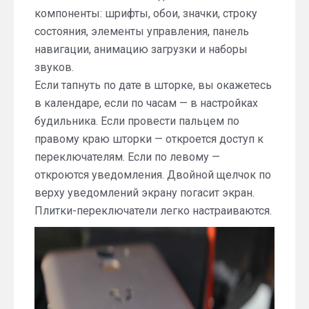
компоненты: шрифты, обои, значки, строку
состояния, элементы управления, панель
навигации, анимацию загрузки и наборы
звуков.
Если тапнуть по дате в шторке, вы окажетесь
в календаре, если по часам — в настройках
будильника. Если провести пальцем по
правому краю шторки — откроется доступ к
переключателям. Если по левому —
откроются уведомления. Двойной щелчок по
верху уведомлений экрану погасит экран.
Плитки-переключатели легко настраиваются.