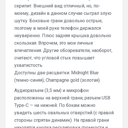
скрипит. Внешний вид отличный, но, по-
моему, дизайн в данном случае сыграл злую
шутку. Боковые грани довольно острые,
поэтому в моей руке телефон держался
неуверенно. Плюс задняя крышка довольно
скользкая. Впрочем, это мои личные
впечатления. Другие обозреватели, наоборот,
считают, что угловой стык повышает
ухватистость.
Доступны две расцветки: Midnight Blue
(темно-синяя), Champagne gold (золотая).
Аудиоразъем (3,5 мм) и микрофон
расположены на верхней грани, разъем USB
Type-C — на нижней. По бокам можно
увидеть шесть овальных отверстий (с правой
стороны спрятан динамик). На правой грани
находятся кнопка регулировки громкости и