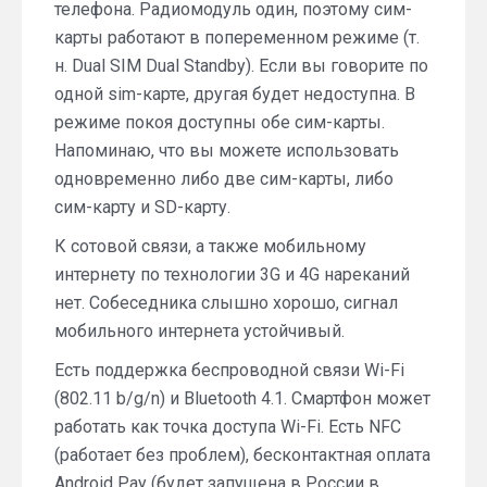
телефона. Радиомодуль один, поэтому сим-
карты работают в попеременном режиме (т.
н. Dual SIM Dual Standby). Если вы говорите по
одной sim-карте, другая будет недоступна. В
режиме покоя доступны обе сим-карты.
Напоминаю, что вы можете использовать
одновременно либо две сим-карты, либо
сим-карту и SD-карту.
К сотовой связи, а также мобильному
интернету по технологии 3G и 4G нареканий
нет. Собеседника слышно хорошо, сигнал
мобильного интернета устойчивый.
Есть поддержка беспроводной связи Wi-Fi
(802.11 b/g/n) и Bluetooth 4.1. Смартфон может
работать как точка доступа Wi-Fi. Есть NFC
(работает без проблем), бесконтактная оплата
Android Pay (будет запущена в России в