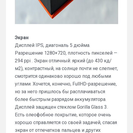
Экран
Дисплей IPS, диагональ 5 дюйма.
Разрешение 1280×720, плотность пикселей —
294 ppi . Экран отличный: яркий (до 430 кд/
м2), контрастный, на солнце почти не слепнет,
смотрится одинаково хорошо под любыми
углами. Хочется, конечно, FullHD-разрешение,
но за него пришлось бы расплачиваться
более быстрым разрядом аккумулятора.
Дисплей защищен стеклом Gorilla Glass 3.
Есть олеофобное покрытие, которое очень
хорошо справляется со своей задачей, спасая
экран от отпечатков пальцев и других