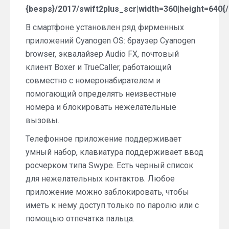
{besps}/2017/swift2plus_scr|width=360|height=640{
В смартфоне установлен ряд фирменных
приложений Cyanogen OS: браузер Cyanogen
browser, эквалайзер Audio FX, почтовый
клиент Boxer и TrueCaller, работающий
совместно с номеронабирателем и
помогающий определять неизвестные
номера и блокировать нежелательные
вызовы.
Телефонное приложение поддерживает
умный набор, клавиатура поддерживает ввод
росчерком типа Swype. Есть черный список
для нежелательных контактов. Любое
приложение можно заблокировать, чтобы
иметь к нему доступ только по паролю или с
помощью отпечатка пальца.