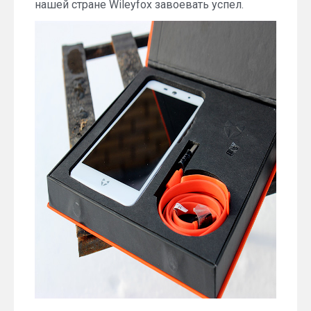
нашей стране Wileyfox завоевать успел.