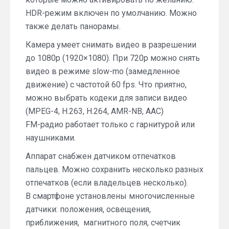
HDR-режим включен по умолчанию. Можно
также делать панорамы.
Камера умеет снимать видео в разрешении
до 1080p (1920×1080). При 720р можно снять
видео в режиме slow-mo (замедленное
движение) с частотой 60 fps. Что приятно,
можно выбрать кодеки для записи видео
(MPEG-4, H.263, H.264, AMR-NB, AAC)
FM-радио работает только с гарнитурой или
наушниками.
Аппарат снабжен датчиком отпечатков
пальцев. Можно сохранить несколько разных
отпечатков (если владельцев несколько).
В смартфоне установлены многочисленные
датчики: положения, освещения,
приближения, магнитного поля, счетчик