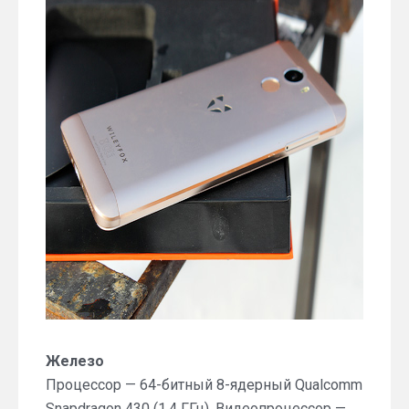
Железо
Процессор — 64-битный 8-ядерный Qualcomm
Snapdragon 430 (1,4 ГГц). Видеопроцессор —