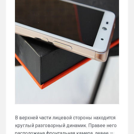
В верхней части лицевой стороны находится
круглый разговорный динамик. Правее него
расположена фронтальная камера, левее —