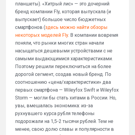
планшеты). «Хитрый лис» — это дочерний
бренд компании Fly, которая выпускала (и
выпускает) большое число бюджетных
смартфонов (
здесь можно найти обзоры
некоторых моделей Fly
. В компании вовремя
поняли, что рынки многих стран начали
насыщаться дешевыми устройствами с не
самыми выдающимися характеристиками.
Поэтому решили переключиться на более
дорогой сегмент, создав новый бренд. По
соотношению «цена/характеристики» два
первых смартфона — Wileyfox Swift и Wileyfox
Storm — могли бы стать хитами в России. Но,
увы, вмешалась экономика: из-за
рухнувшего курса рубля телефоны
подорожали на 1,5-2 тысячи рублей. Тем не
менее, свою долю славы и популярности в