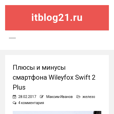
itblog21.ru
Плюсы и минусы
смартфона Wileyfox Swift 2
Plus
28.02.2017
Максим Иванов
железо
к
4 комментария
записи
Плюсы