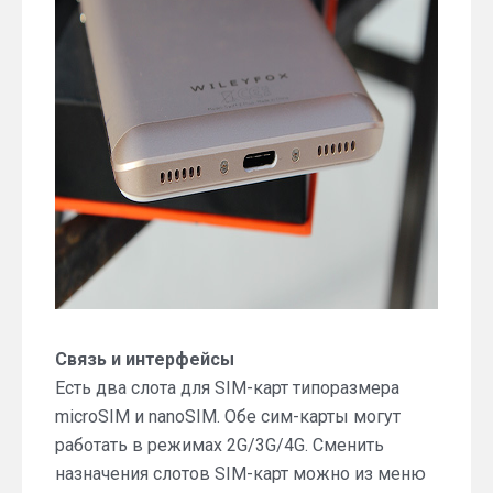
Связь и интерфейсы
Есть два слота для SIM-карт типоразмера
microSIM и nanoSIM. Обе сим-карты могут
работать в режимах 2G/3G/4G. Сменить
назначения слотов SIM-карт можно из меню