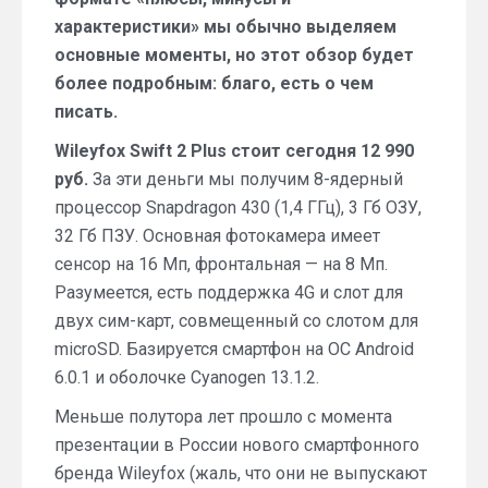
характеристики» мы обычно выделяем
основные моменты, но этот обзор будет
более подробным: благо, есть о чем
писать.
Wileyfox Swift 2 Plus стоит сегодня 12 990
руб.
За эти деньги мы получим 8-ядерный
процессор Snapdragon 430 (1,4 ГГц), 3 Гб ОЗУ,
32 Гб ПЗУ. Основная фотокамера имеет
сенсор на 16 Мп, фронтальная — на 8 Мп.
Разумеется, есть поддержка 4G и слот для
двух сим-карт, совмещенный со слотом для
microSD. Базируется смартфон на ОС Android
6.0.1 и оболочке Cyanogen 13.1.2.
Меньше полутора лет прошло с момента
презентации в России нового смартфонного
бренда Wileyfox (жаль, что они не выпускают