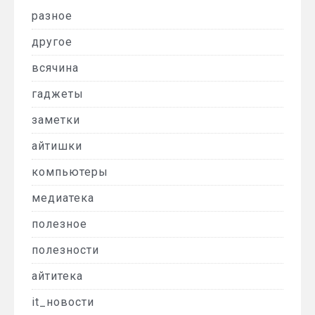
разное
другое
всячина
гаджеты
заметки
айтишки
компьютеры
медиатека
полезное
полезности
айтитека
it_новости