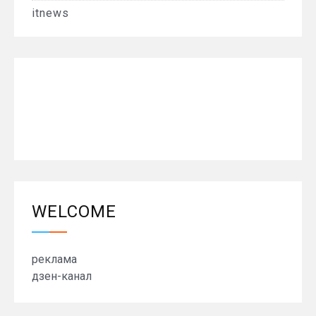
itnews
WELCOME
реклама
дзен-канал