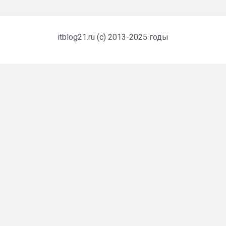
itblog21.ru (c) 2013-2025 годы