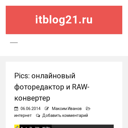
itblog21.ru
Pics: онлайновый
фоторедактор и RAW-
конвертер
06.06.2014
Максим Иванов
on
интернет
Добавить комментарий
Pics:
онлайновый