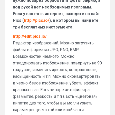
нужно позарез обработать фотографию, а
под рукой нет необходимых программ.
Если у вас есть интернет, заходите на сайт
Pics (
http://pics.io/
), в котором вы найдете
три бесплатных инструмента.
http://edit.pics.io/
Редактор изображений. Можно загрузить
файлы в форматах JPG, PNG, BMP.
Возможностей немного. Можно
откадрировать изображение, повернуть на 90
градусов, изменить яркость, контрастность,
насыщенность и т.п. Можно сконвертировать
в черно-белое изображение, убрать эффект
красных глаз. Есть четыре автофильтра
(размытие, резкость и т.п.). Есть «цветовая»
пипетка для того, чтобы вы могли узнать
параметры цвета той или иной части