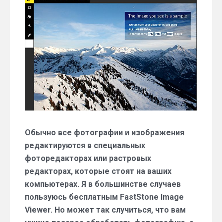
фоторедактор
и
RAW-
конвертер
Обычно все фотографии и изображения
редактируются в специальных
фоторедакторах или растровых
редакторах, которые стоят на ваших
компьютерах. Я в большинстве случаев
пользуюсь бесплатным FastStone Image
Viewer. Но может так случиться, что вам