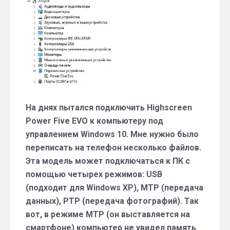
через
MTP
На днях пытался подключить Highscreen
Power Five EVO к компьютеру под
управлением Windows 10. Мне нужно было
переписать на телефон несколько файлов.
Эта модель может подключаться к ПК с
помощью четырех режимов: USB
(подходит для Windows XP), MTP (передача
данных), PTP (передача фотографий). Так
вот, в режиме MTP (он выставляется на
смартфоне) компьютер не увидел память