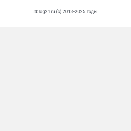
itblog21.ru (c) 2013-2025 годы