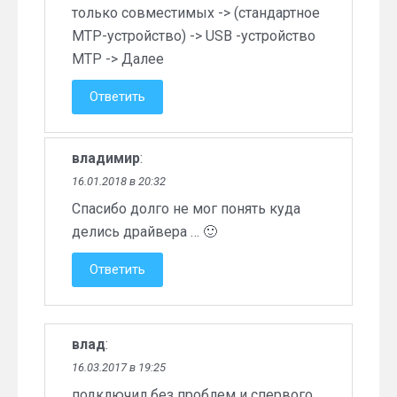
только совместимых -> (стандартное
MTP-устройство) -> USB -устройство
MTP -> Далее
Ответить
владимир
:
16.01.2018 в 20:32
Спасибо долго не мог понять куда
делись драйвера … 🙂
Ответить
влад
:
16.03.2017 в 19:25
подключил без проблем и спервого