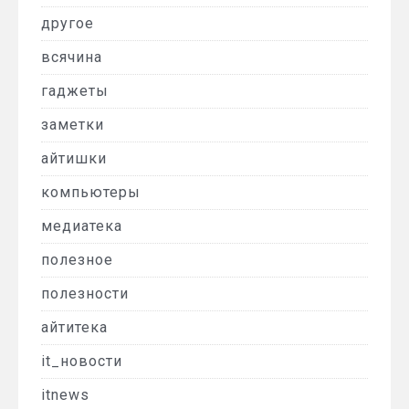
другое
всячина
гаджеты
заметки
айтишки
компьютеры
медиатека
полезное
полезности
айтитека
it_новости
itnews