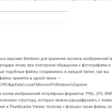
рых версиях Windows для хранения эксизов изображений п
агодаря этому при повторном обращении к фотографиям и
ше подобные файлы создавались в каждой папке, где вы
файлы хранятся в одной папке —
Я\AppData\Local\Microsoft\Windows\Explorer.
 копии изображений популярных форматов: PNG, JPG, BMP,
еделенную структуру, которую можно расшифровать с пом
ewer и Thumbcache Viewer, поэтому с флешек такие файлы л