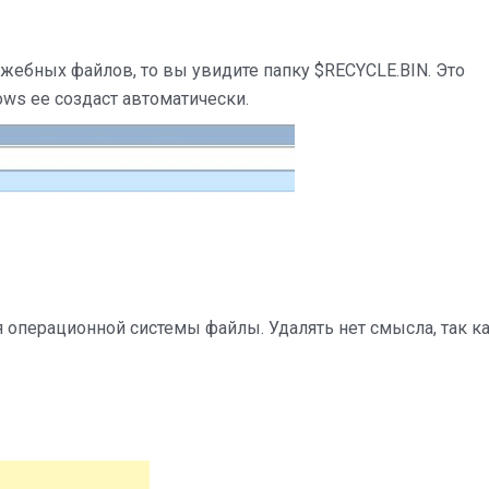
жебных файлов, то вы увидите папку $RECYCLE.BIN. Это
ows ее создаст автоматически.
я операционной системы файлы. Удалять нет смысла, так к