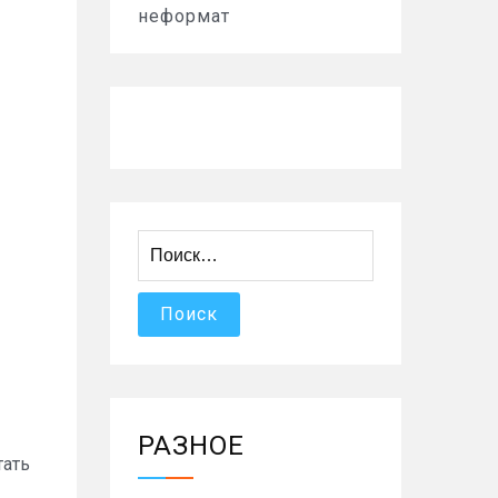
неформат
Найти:
РАЗНОЕ
тать