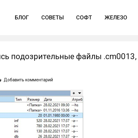
БЛОГ
СОВЕТЫ
СОФТ
ЖЕЛЕЗО
ись подозрительные файлы .cm0013,
on
Добавить комментарий
Откуда
на
флешке
появились
подозрительные
файлы
.cm0013,
Thumbs.db
и