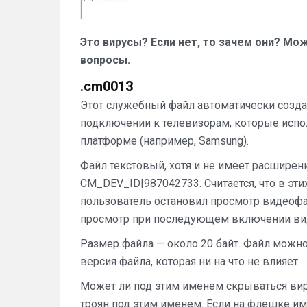
Это вирусы? Если нет, то зачем они? Мо
вопросы.
.cm0013
Этот служебный файл автоматически созда
подключении к телевизорам, которые испо
платформе (например, Samsung).
Файл текстовый, хотя и не имеет расширени
CM_DEV_ID|987042733. Считается, что в э
пользователь остановил просмотр видеоф
просмотр при последующем включении ви
Размер файла — около 20 байт. Файл можно 
версия файла, которая ни на что не влияет.
Может ли под этим именем скрываться вир
троян под этим именем. Если на флешке им