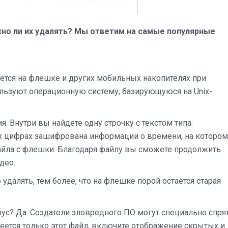
desktop.ini
жно ли их удалять? Мы ответим на самые популярные
ется на флешке и других мобильных накопителях при
льзуют операционную систему, базирующуюся на Unix-
я. Внутри вы найдете одну строчку с текстом типа:
тих цифрах зашифрована информации о времени, на котором
айла с флешки. Благодаря файлу вы сможете продолжить
део.
удалять, тем более, что на флешке порой остается старая
ус? Да. Создатели зловредного ПО могут специально спря
еется только этот файл, включите отображение скрытых и