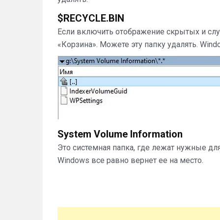
$RECYCLE.BIN
Если включить отображение скрытых и слу
«Корзина». Можете эту папку удалять. Wind
System Volume Information
Это системная папка, где лежат нужные дл
Windows все равно вернет ее на место.