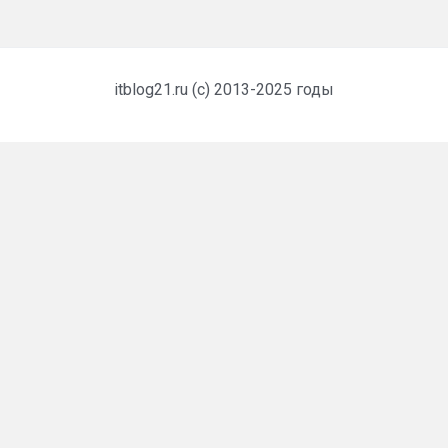
itblog21.ru (c) 2013-2025 годы