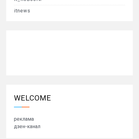
itnews
WELCOME
реклама
дзен-канал