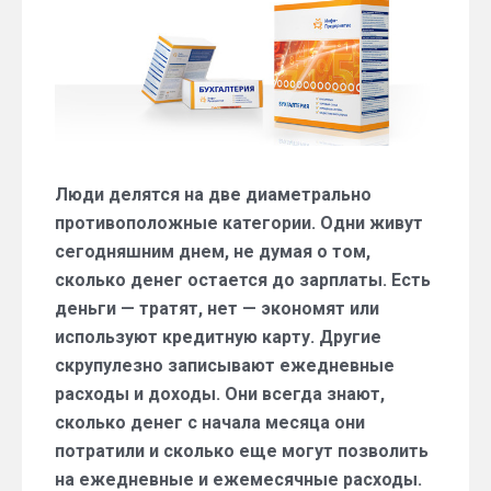
к
облаку:
эволюция
ведения
бухгалтерии
Люди делятся на две диаметрально
противоположные категории. Одни живут
сегодняшним днем, не думая о том,
сколько денег остается до зарплаты. Есть
деньги — тратят, нет — экономят или
используют кредитную карту. Другие
скрупулезно записывают ежедневные
расходы и доходы. Они всегда знают,
сколько денег с начала месяца они
потратили и сколько еще могут позволить
на ежедневные и ежемесячные расходы.