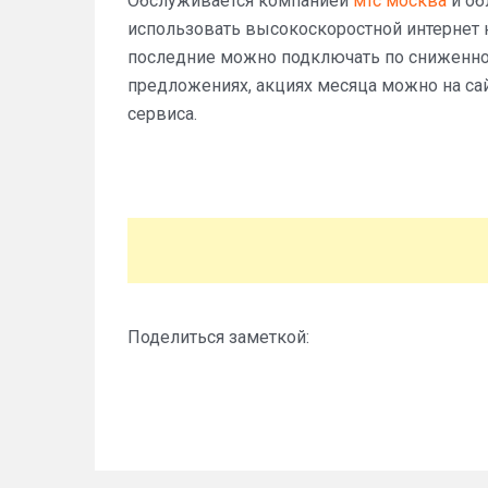
Обслуживается компанией
мтс москва
и об
использовать высокоскоростной интернет 
последние можно подключать по сниженной
предложениях, акциях месяца можно на сайт
сервиса.
Поделиться заметкой: