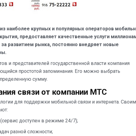
 из наиболее крупных и популярных операторов мобиль
окрытия, предоставляет качественные услуги миллиона
 за развитием рынка, постоянно внедряет новые
фы.
тов и представителей государственной власти компания
ающийся простотой запоминания. Его можно выбрать
 определенную сумму.
ния связи от компании МТС
логии для поддержки мобильной связи и интернета. Своим
ают:
сервис доступен в режиме 24/7);
дач разной сложности;