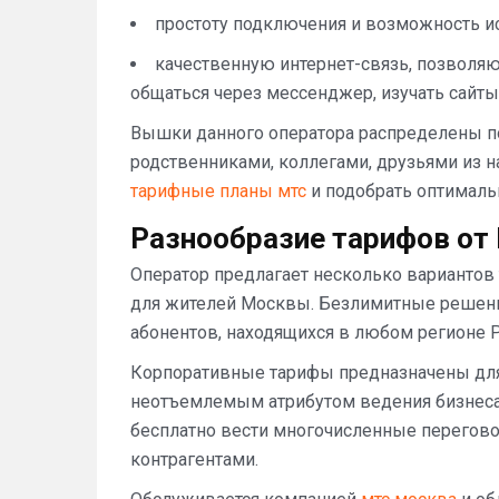
простоту подключения и возможность и
качественную интернет-связь, позволя
общаться через мессенджер, изучать сайты,
Вышки данного оператора распределены по
родственниками, коллегами, друзьями из н
тарифные планы мтс
и подобрать оптималь
Разнообразие тарифов от
Оператор предлагает несколько вариантов
для жителей Москвы. Безлимитные решени
абонентов, находящихся в любом регионе Р
Корпоративные тарифы предназначены для 
неотъемлемым атрибутом ведения бизнеса
бесплатно вести многочисленные перегово
контрагентами.