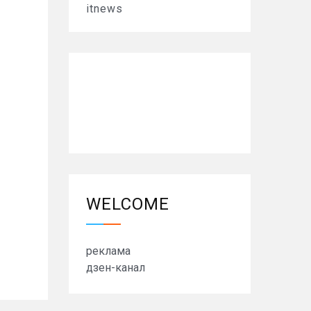
itnews
WELCOME
реклама
дзен-канал