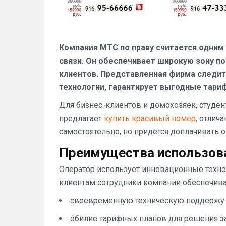
Компания МТС по праву считается одним
связи. Он обеспечивает широкую зону п
клиентов. Представленная фирма следит
технологии, гарантирует выгодные тари
Для бизнес-клиентов и домохозяек, студен
предлагает
купить красивый номер
, отлич
самостоятельно, но придется доплачивать
Преимущества использова
Оператор использует инновационные техно
клиентам сотрудники компании обеспечив
своевременную техническую поддержу (
обилие тарифных планов для решения за