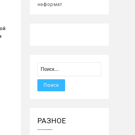
неформат
ной
м
Найти:
РАЗНОЕ