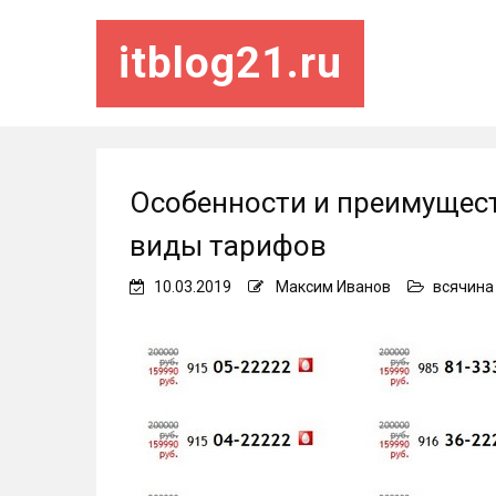
itblog21.ru
Особенности и преимущес
виды тарифов
10.03.2019
Максим Иванов
всячина