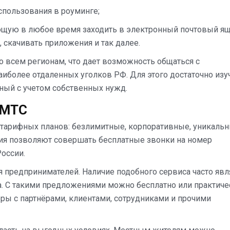
спользования в роуминге;
ющую в любое время заходить в электронный почтовый ящ
 скачивать приложения и так далее.
 всем регионам, что дает возможность общаться с
аиболее отдаленных уголков РФ. Для этого достаточно изу
ный с учетом собственных нужд.
 МТС
 тарифных планов: безлимитные, корпоративные, уникаль
я позволяют совершать бесплатные звонки на номер
оссии.
предпринимателей. Наличие подобного сервиса часто явл
. С такими предложениями можно бесплатно или практиче
ры с партнёрами, клиентами, сотрудниками и прочими