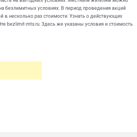
ласть на выгодных условиях. Местным жителям можно
на безлимитных условиях. В период проведения акций
 в несколько раз стоимости. Узнать о действующих
е bezlimit-mts.ru. Здесь же указаны условия и стоимость