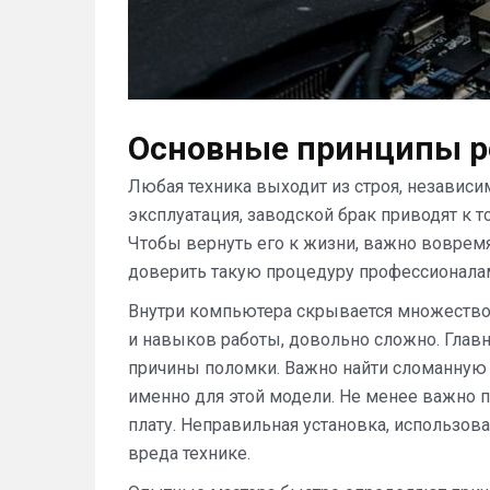
Основные принципы р
Любая техника выходит из строя, независи
эксплуатация, заводской брак приводят к т
Чтобы вернуть его к жизни, важно воврем
доверить такую процедуру профессионал
Внутри компьютера скрывается множество 
и навыков работы, довольно сложно. Главн
причины поломки. Важно найти сломанную д
именно для этой модели. Не менее важно 
плату. Неправильная установка, использо
вреда технике.