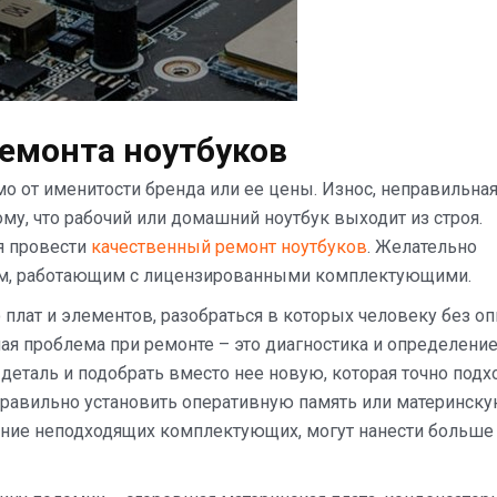
емонта ноутбуков
мо от именитости бренда или ее цены. Износ, неправильна
ому, что рабочий или домашний ноутбук выходит из строя.
я провести
качественный ремонт ноутбуков
. Желательно
ам, работающим с лицензированными комплектующими.
плат и элементов, разобраться в которых человеку без о
ая проблема при ремонте – это диагностика и определени
еталь и подобрать вместо нее новую, которая точно подх
правильно установить оперативную память или материнск
вание неподходящих комплектующих, могут нанести больше