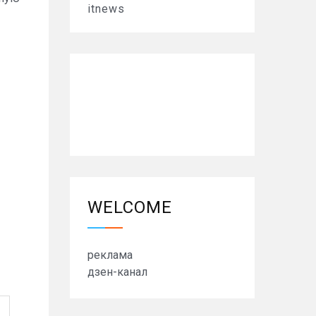
itnews
WELCOME
реклама
дзен-канал