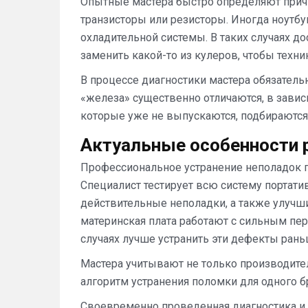
Опытные мастера быстро определяют причи
транзисторы или резисторы. Иногда ноутбу
охладительной системы. В таких случаях до
заменить какой-то из кулеров, чтобы техни
В процессе диагностики мастера обязатель
«железа» существенно отличаются, в завис
которые уже не выпускаются, подбираютс
Актуальные особенности 
Профессиональное устранение неполадок п
Специалист тестирует всю систему портати
действительные неполадки, а также улучшит
материнская плата работают с сильным пер
случаях лучше устранить эти дефекты рань
Мастера учитывают не только производител
алгоритм устранения поломки для одного бр
Своевременно проведенная диагностика и