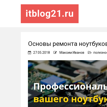
itblog21.ru
Основы ремонта ноутбуко
27.05.2018
Максим Иванов
полезно