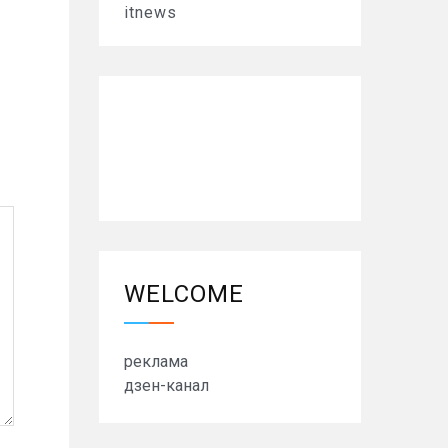
itnews
WELCOME
реклама
дзен-канал