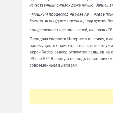
качественный снимок даже ночью. Запись вид
• мощный процессор на базе А9 – новое пок
быстро, игры (даже тяжелые) подгружает бе
• поддерживает все виды сетей, включая LTE
Передача скорости Интернета высокая, им
преимущества прибавляются к тем, что уже
экран Retina, сенсор отпечатка пальцев на
iPhone SE? В первую очередь поклонникам
современным вызовам!