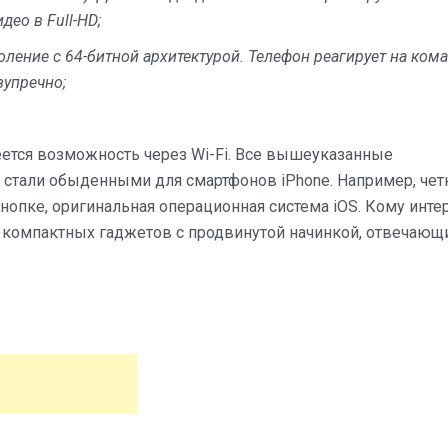
ео в Full-HD;
оление с 64-битной архитектурой. Телефон реагирует на ком
зупречно;
.
еется возможность через Wi-Fi. Все вышеуказанные
 стали обыденными для смартфонов iPhone. Например, чет
 кнопке, оригинальная операционная система iOS. Кому инте
 компактных гаджетов с продвинутой начинкой, отвечающ