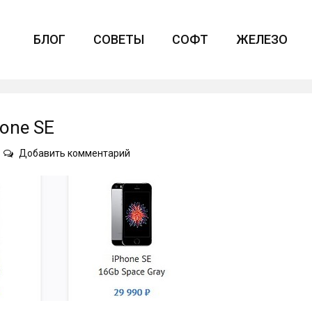
БЛОГ
СОВЕТЫ
СОФТ
ЖЕЛЕЗО
one SE
on
Добавить комментарий
Основные
достоинства
iPhone
SE