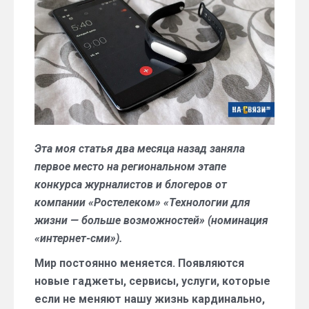
вместе
с
IT-
технологиями
Эта моя статья два месяца назад заняла
первое место на региональном этапе
конкурса журналистов и блогеров от
компании «Ростелеком» «Технологии для
жизни — больше возможностей» (номинация
«интернет-сми»).
Мир постоянно меняется. Появляются
новые гаджеты, сервисы, услуги, которые
если не меняют нашу жизнь кардинально,