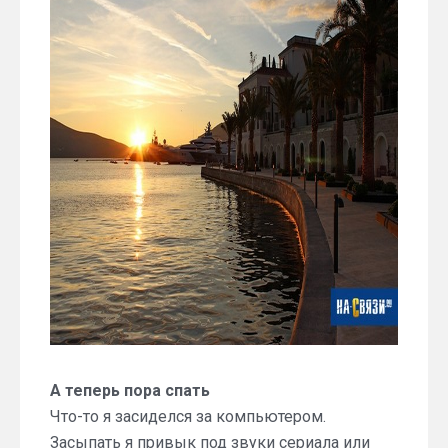
А теперь пора спать
Что-то я засиделся за компьютером.
Засыпать я привык под звуки сериала или