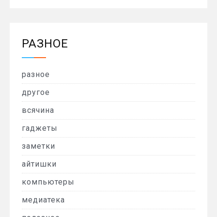
РАЗНОЕ
разное
другое
всячина
гаджеты
заметки
айтишки
компьютеры
медиатека