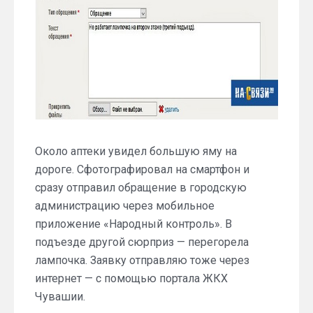
Около аптеки увидел большую яму на
дороге. Сфотографировал на смартфон и
сразу отправил обращение в городскую
администрацию через мобильное
приложение «Народный контроль». В
подъезде другой сюрприз — перегорела
лампочка. Заявку отправляю тоже через
интернет — с помощью портала ЖКХ
Чувашии.