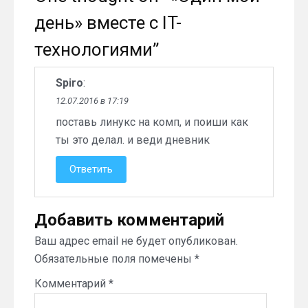
день» вместе с IT-
технологиями
”
Spiro
:
12.07.2016 в 17:19
поставь линукс на комп, и поиши как
ты это делал. и веди дневник
Ответить
Добавить комментарий
Ваш адрес email не будет опубликован.
Обязательные поля помечены
*
Комментарий
*