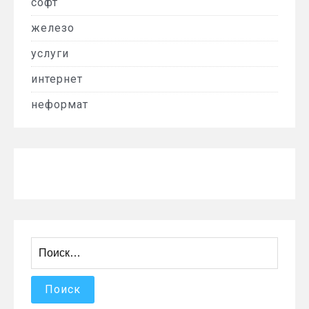
софт
железо
услуги
интернет
неформат
Найти: