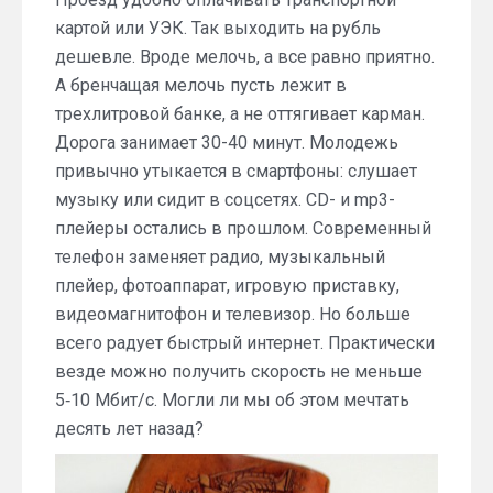
картой или УЭК. Так выходить на рубль
дешевле. Вроде мелочь, а все равно приятно.
А бренчащая мелочь пусть лежит в
трехлитровой банке, а не оттягивает карман.
Дорога занимает 30-40 минут. Молодежь
привычно утыкается в смартфоны: слушает
музыку или сидит в соцсетях. CD- и mp3-
плейеры остались в прошлом. Современный
телефон заменяет радио, музыкальный
плейер, фотоаппарат, игровую приставку,
видеомагнитофон и телевизор. Но больше
всего радует быстрый интернет. Практически
везде можно получить скорость не меньше
5‑10 Мбит/с. Могли ли мы об этом мечтать
десять лет назад?