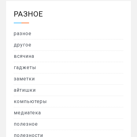
РАЗНОЕ
разное
другое
всячина
гаджеты
заметки
айтишки
компьютеры
медиатека
полезное
полезности