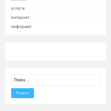
услуги
интернет
неформат
Найти: