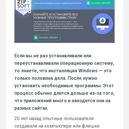
—
пакетного
установщика
софта
для
Windows
Если вы не раз устанавливали или
переустанавливали операционную систему,
то знаете, что инсталляция Windows — это
только половина дела. После нужно
установить необходимые программы. Этот
процесс обычно длится дольше из-за того,
что приложений много и находятся они на
разных сайтах.
20 лет назад опытные пользователи
создавали на компьютере или флешке