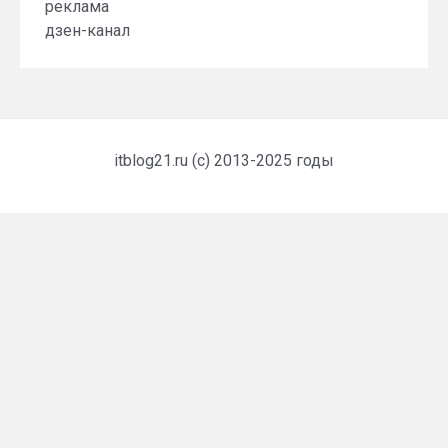
реклама
дзен-канал
itblog21.ru (c) 2013-2025 годы