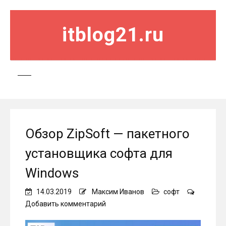
itblog21.ru
Обзор ZipSoft — пакетного
установщика софта для
Windows
14.03.2019
Максим Иванов
софт
on
Добавить комментарий
Обзор
ZipSoft