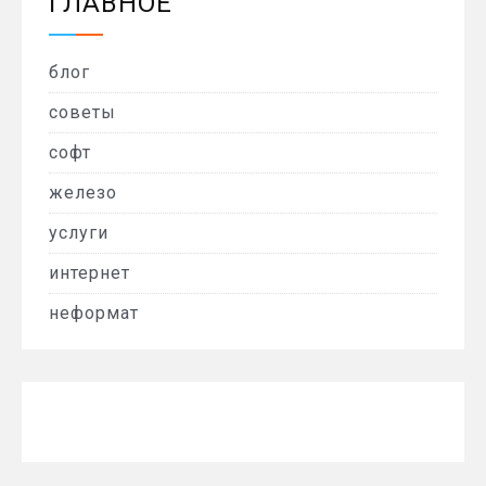
ГЛАВНОЕ
блог
советы
софт
железо
услуги
интернет
неформат