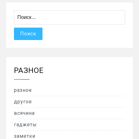
Найти:
РАЗНОЕ
разное
другое
всячина
гаджеты
заметки