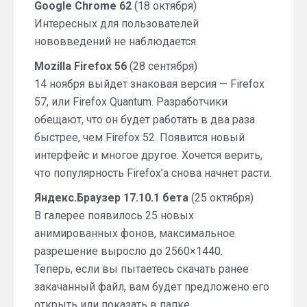
Google Chrome 62
(18 октября)
Интересных для пользователей
нововведений не наблюдается.
Mozilla Firefox 56
(28 сентября)
14 ноября выйдет знаковая версия — Firefox
57, или Firefox Quantum. Разработчики
обещают, что он будет работать в два раза
быстрее, чем Firefox 52. Появится новый
интерфейс и многое другое. Хочется верить,
что популярность Firefox’a снова начнет расти.
Яндекс.Браузер 17.10.1 бета
(25 октября)
В галерее появилось 25 новых
анимированных фонов, максимальное
разрешение выросло до 2560×1440.
Теперь, если вы пытаетесь скачать ранее
закачанный файл, вам будет предложено его
открыть или показать в папке.