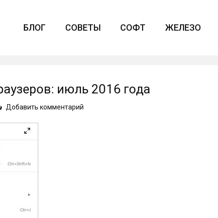
БЛОГ
СОВЕТЫ
СОФТ
ЖЕЛЕЗО
аузеров: июль 2016 года
on
Добавить комментарий
Обновления
популярных
браузеров:
июль
2016
года