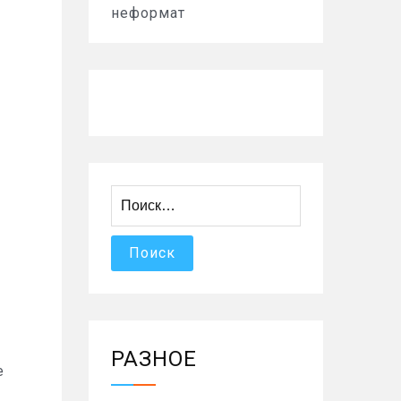
неформат
Найти:
РАЗНОЕ
е