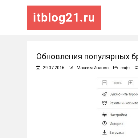
itblog21.ru
Обновления популярных бр
29.07.2016
Максим Иванов
софт