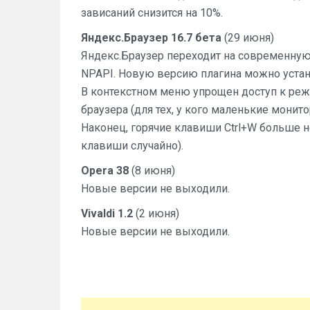
зависаний снизится на 10%.
Яндекс.Браузер 16.7 бета
(29 июня)
Яндекс.Браузер переходит на современную 
NPAPI. Новую версию плагина можно устано
В контекстном меню упрощен доступ к ре
браузера (для тех, у кого маленькие монито
Наконец, горячие клавиши Ctrl+W больше 
клавиши случайно).
Opera 38
(8 июня)
Новые версии не выходили.
Vivaldi 1.2
(2 июня)
Новые версии не выходили.