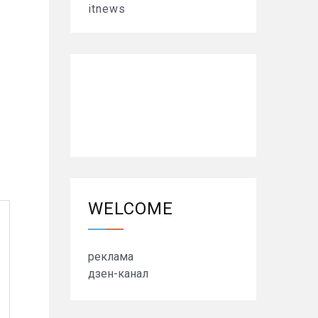
itnews
WELCOME
реклама
дзен-канал