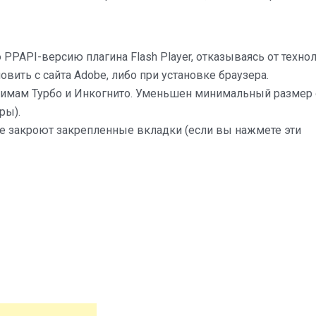
PPAPI-версию плагина Flash Player, отказываясь от техно
вить с сайта Adobe, либо при установке браузера.
жимам Турбо и Инкогнито. Уменьшен минимальный размер 
ры).
не закроют закрепленные вкладки (если вы нажмете эти