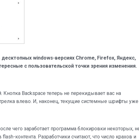
 десктопных windows-версиях Chrome, Firefox, Яндекс,
нтересные с пользовательской точки зрения изменения.
. Кнопка Backspace теперь не перекидывает вас на
трелка влево. И, наконец, текущие системные шрифты уже
 после чего заработает программа блокировки некоторых, н
lash-контента. Разработчики считают, что число крахов и