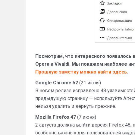
Посмотрим, что интересного появилось в
Opera и Vivaldi. Мы покажем наиболее и
Прошлую заметку можно найти здесь.
Google Chrome 52
(21 июля)
В новом релизе исправлено 48 уязвимостей
предыдущую страницу — используйте Alt+с
нельзя удалить и вернуть прежние.
Mozilla Firefox 47
(7 июня)
2 августа должна выйти версия Firefox 48,
особенно важных для пользователей видов f