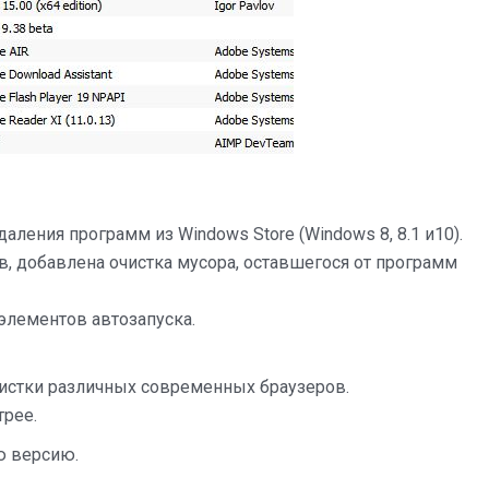
ления программ из Windows Store (Windows 8, 8.1 и10).
, добавлена очистка мусора, оставшегося от программ
элементов автозапуска.
истки различных современных браузеров.
трее.
ю версию.