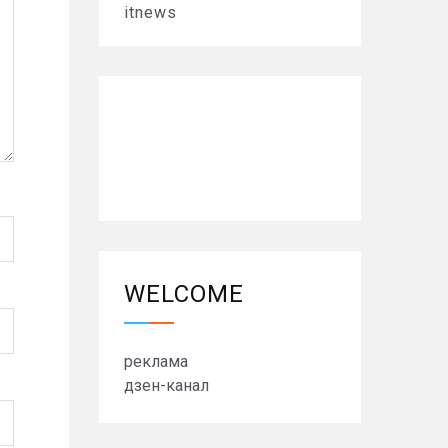
itnews
WELCOME
реклама
дзен-канал