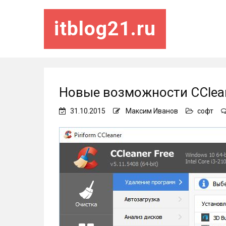
itblog21.ru
Новые возможности CCleane
31.10.2015
Максим Иванов
софт