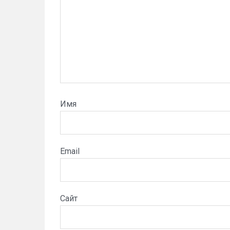
Имя
Email
Сайт