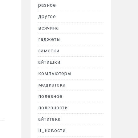
разное
другое
всячина
гаджеты
заметки
айтишки
компьютеры
медиатека
полезное
полезности
айтитека
it_новости