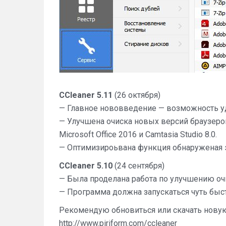
CCleaner 5.11
(26 октября)
— Главное нововведение — возможность уда
— Улучшена очиска новых версий браузеров
Microsoft Office 2016 и Camtasia Studio 8.0.
— Оптимизироьвана функция обнаруженая 
CCleaner 5.10
(24 сентября)
— Была проделана работа по улучшению оч
— Программа должна запускаться чуть быс
Рекомендую обновиться или скачать нову
http://www.piriform.com/ccleaner