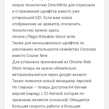
новую технологию DirectWrite для отрисовки
и сглаживания шрифтов вместо уже
устаревшей GDI. Если вам новое
отображение не нравится, отключить
технологию можно здесь:
chrome://flags/#disable-direct-write.
Также для моноширинных шрифтов по
умолчанию используется семейство Consolas
вместо Courier New.
Для установки приложений из Chrome Web
Store теперь не нужно обязательно
авторизовываться через google-аккаунт.
Также появился новый менеджер паролей.
Но главное — теперь доступна 64-битная
версия (наряду с 32-битной, которая по-
прежнему является основной). Обещается
большая скорость работы и большая