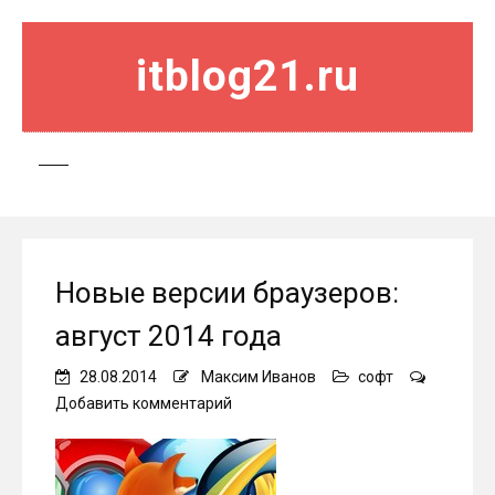
itblog21.ru
Новые версии браузеров:
август 2014 года
28.08.2014
Максим Иванов
софт
on
Добавить комментарий
Новые
версии
браузеров:
август