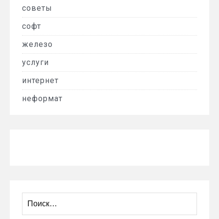
советы
софт
железо
услуги
интернет
неформат
Найти: