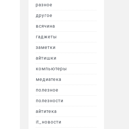
разное
другое
всячина
гаджеты
заметки
айтишки
компьютеры
медиатека
полезное
полезности
айтитека
it_новости