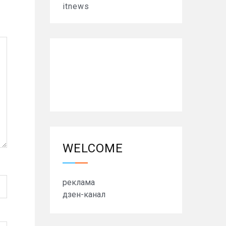
itnews
WELCOME
реклама
дзен-канал