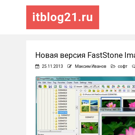
itblog21.ru
Новая версия FastStone Ima
25.11.2013
Максим Иванов
софт