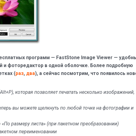
есплатных программ — FastStone Image Viewer — удобн
 и фоторедактор в одной оболочке. Более подробную
тках (
раз
,
два
), а сейчас посмотрим, что появилось нов
Alt+P), которая позволяет печатать несколько изображений,
еперь вы можете щелкнуть по любой точке на фотографии и
«По размеру листа» (при пакетном преобразовании)
пакетном переименовании