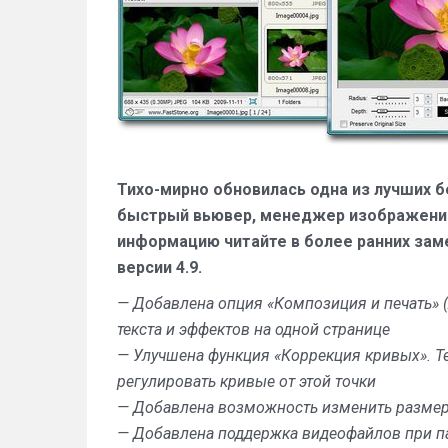
Тихо-мирно обновилась одна из лучших б
быстрый вьювер, менеджер изображений
информацию читайте в более ранних заме
версии 4.9.
— Добавлена опция «Композиция и печать» (
текста и эффектов на одной странице
— Улучшена функция «Коррекция кривых». Т
регулировать кривые от этой точки
— Добавлена возможность изменить размер 
— Добавлена поддержка видеофайлов при 