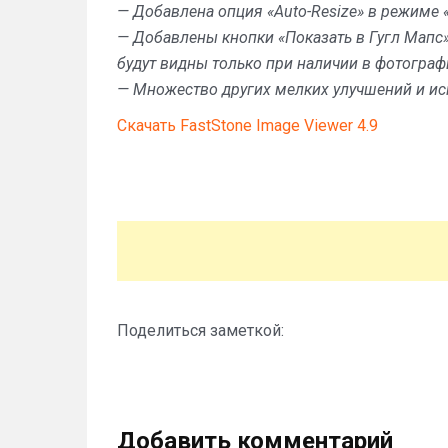
— Добавлена опция «Auto-Resize» в режиме «
— Добавлены кнопки «Показать в Гугл Мапс» 
будут видны только при наличии в фотогра
— Множество других мелких улучшений и и
Скачать FastStone Image Viewer 4.9
Поделиться заметкой:
Добавить комментарий