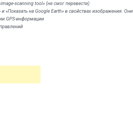
image-scanning tool» (не смог перевести)
и «Показать на Google Earth» в свойствах изображения. Они
фии GPS-информации
справлений