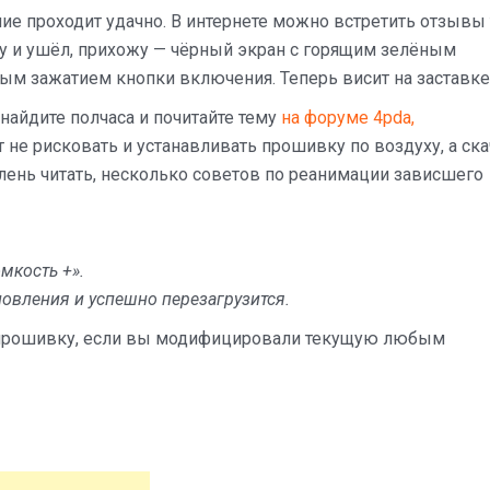
ние проходит удачно. В интернете можно встретить отзывы т
ку и ушёл, прихожу — чёрный экран с горящим зелёным
ым зажатием кнопки включения. Теперь висит на заставке
 найдите полчаса и почитайте тему
на форуме 4pda,
е рисковать и устанавливать прошивку по воздуху, а ска
у лень читать, несколько советов по реанимации зависшего
мкость +».
новления и успешно перезагрузится.
ю прошивку, если вы модифицировали текущую любым