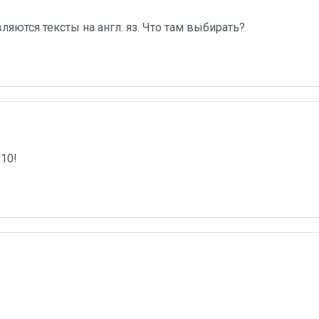
яются тексты на англ. яз. Что там выбирать?
10!