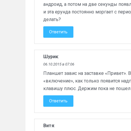
андроид, а потом на две секунды появля
и эта ерунда постоянно моргает с пери
делать?
Ответить
Шурик
:
06.10.2015 в 07:06
Планшет завис на заставке «Привет».
«включение», как только появится на
клавишу плюс. Держим пока не пошел
Ответить
Витя
: