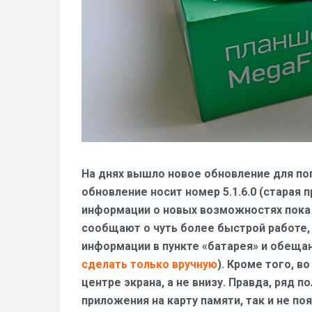
На днях вышло новое обновление для п
обновление носит номер 5.1.6.0 (старая п
информации о новых возможностях пока 
сообщают о чуть более быстрой работе,
информации в пункте «батарея» и обещан
сделать только вручную
). Кроме того, в
центре экрана, а не внизу. Правда, ряд 
приложения на карту памяти, так и не по