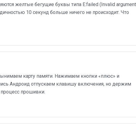
ются желтые бегущие буквы типа E:failed (Invalid argument
одичностью 10 секунд больше ничего не происходит. Что
 Вынимаем карту памяти. Нажимаем кнопки «плюс» и
дпись Андроид отпускаем клавишу включения, но держим
 процесс прошивки.