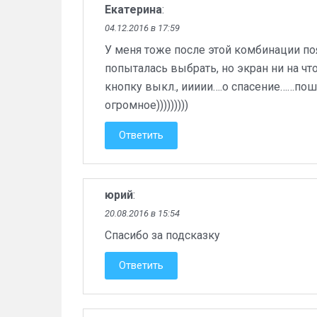
Екатерина
:
04.12.2016 в 17:59
У меня тоже после этой комбинации по
попыталась выбрать, но экран ни на что
кнопку выкл., иииии….о спасение……пошл
огромное)))))))))
Ответить
юрий
:
20.08.2016 в 15:54
Спасибо за подсказку
Ответить