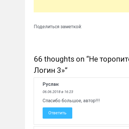
Поделиться заметкой:
66 thoughts on “
Не торопит
Логин 3»
”
Руслан
:
06.06.2018 в 16:23
Спасибо большое, автор!!!
Ответить