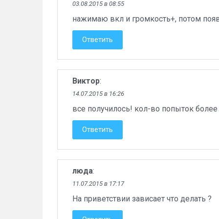
03.08.2015 в 08:55
нажимаю вкл и громкость+, потом появл
Ответить
Виктор
:
14.07.2015 в 16:26
все получилось! кол-во попыток более 
Ответить
люда
:
11.07.2015 в 17:17
На приветствии зависает что делать ?