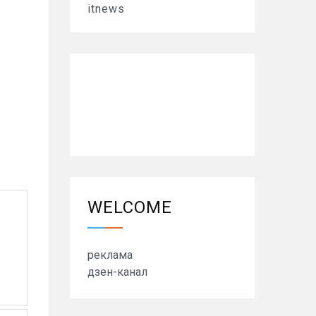
itnews
WELCOME
реклама
дзен-канал