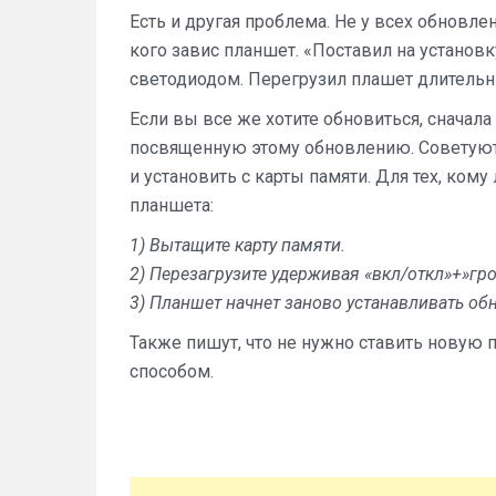
Есть и другая проблема. Не у всех обновле
кого завис планшет. «Поставил на установ
светодиодом. Перегрузил плашет длительн
Если вы все же хотите обновиться, сначала
посвященную этому обновлению. Советуют н
и установить с карты памяти. Для тех, ком
планшета:
1) Вытащите карту памяти.
2) Перезагрузите удерживая «вкл/откл»+»гро
3) Планшет начнет заново устанавливать об
Также пишут, что не нужно ставить нову
способом.