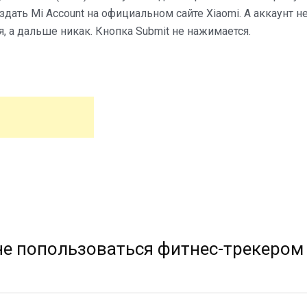
оздать Mi Account на официальном сайте Xiaomi. А аккаунт н
я, а дальше никак. Кнопка Submit не нажимается.
не попользоваться фитнес-трекером