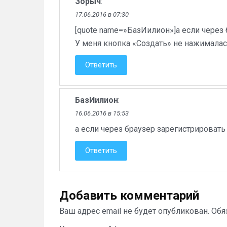
Зорыч
:
17.06.2016 в 07:30
[quote name=»БазИилион»]а если через 
У меня кнопка «Создать» не нажималась
Ответить
БазИилион
:
16.06.2016 в 15:53
а если через браузер зарегистрировать
Ответить
Добавить комментарий
Ваш адрес email не будет опубликован.
Обя