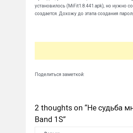
установилось (MiFit1.8.441.apk), но нужно с
создается. Дохожу до этапа создания парол
Поделиться заметкой:
2 thoughts on “
Не судьба м
Band 1S
”