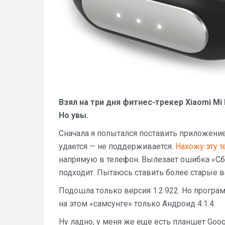
Взял на три дня фитнес-трекер Xiaomi Mi
Но увы.
Сначала я попытался поставить приложение 
удается — не поддерживается.
Нахожу эту т
напрямую в телефон. Вылезает ошибка «Сбо
подходит. Пытаюсь ставить более старые ве
Подошла только версия 1.2.922. Но програм
на этом «самсунге» только Андроид 4.1.4.
Ну ладно, у меня же еще есть планшет Goog