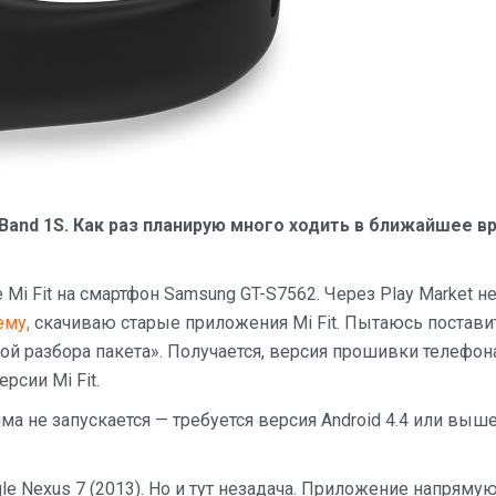
 Band 1S. Как раз планирую много ходить в ближайшее в
Mi Fit на смартфон Samsung GT-S7562. Через Play Market н
ему,
скачиваю старые приложения Mi Fit. Пытаюсь постави
й разбора пакета». Получается, версия прошивки телефон
рсии Mi Fit.
ма не запускается — требуется версия Android 4.4 или выше
le Nexus 7 (2013). Но и тут незадача. Приложение напряму