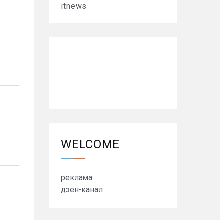
itnews
WELCOME
реклама
дзен-канал