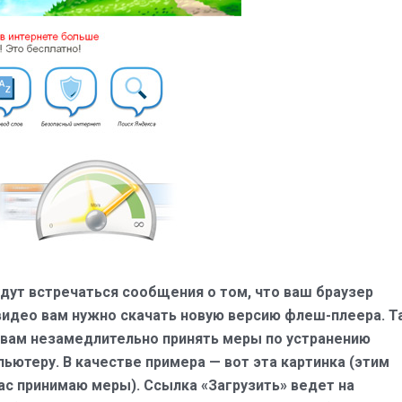
дут встречаться сообщения о том, что ваш браузер
 видео вам нужно скачать новую версию флеш-плеера. 
вам незамедлительно принять меры по устранению
ютеру. В качестве примера — вот эта картинка (этим
час принимаю меры). Ссылка «Загрузить» ведет на