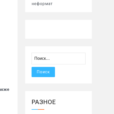
неформат
Найти:
Также
РАЗНОЕ