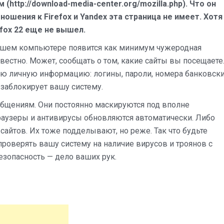
http://download-media-center.org/mozilla.php). Что он
ношения к Firefox и Yandex эта страница не имеет. Хотя
fox 22 еще не вышел.
 вашем компьютере появится как минимум чужеродная
вестно. Может, сообщать о том, какие сайты вы посещаете
ую личную информацию: логины, пароли, номера банковск
 заблокирует вашу систему.
общениям. Они постоянно маскируются под вполне
аузеры и антивирусы обновляются автоматически. Либо
айтов. Их тоже подделывают, но реже. Так что будьте
проверять вашу систему на наличие вирусов и троянов с
езопасность — дело ваших рук.