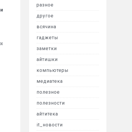
разное
 и
другое
всячина
.
гаджеты
их
заметки
айтишки
компьютеры
медиатека
полезное
полезности
айтитека
it_новости