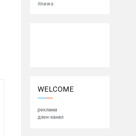
itnews
WELCOME
реклама
дзен-канал