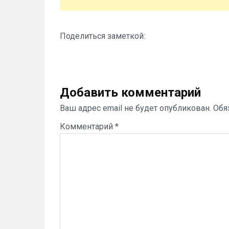
Поделиться заметкой:
Добавить комментарий
Ваш адрес email не будет опубликован.
Обя
Комментарий
*