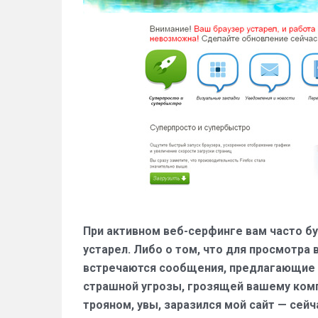
При активном веб-серфинге вам часто бу
устарел. Либо о том, что для просмотра
встречаются сообщения, предлагающие 
страшной угрозы, грозящей вашему компь
трояном, увы, заразился мой сайт — сей