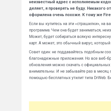
неизвестный адрес с исполняемым кодом (
деляет, я проверять не буду. Никакого от
оформлена очень похоже. К тому же Fire
Если вы купитесь на эти «страшилки», на
программа. Чем она будет заниматься, неиз
Может, будет собираться всякую интересн
карт. А может, это обычный вирус, который
Совет один: не поддавайтесь подобным со
благонадежные приложения. Но все веб-бр
обновления можно скачать с официальных с
внимательны. И не забывайте раз в месяц 
помощью бесплатных утилит типа DrWeb. Б