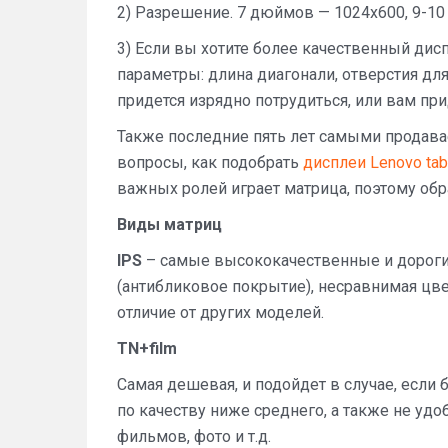
2) Разрешение. 7 дюймов — 1024х600, 9-10
3) Если вы хотите более качественный дисп
параметры: длина диагонали, отверстия для
придется изрядно потрудиться, или вам пр
Также последние пять лет самыми продав
вопросы, как подобрать
дисплеи Lenovo tab
важных ролей играет матрица, поэтому обр
Виды матриц
IPS
– самые высококачественные и дорогие
(антибликовое покрытие), несравнимая цве
отличие от других моделей.
TN+film
Самая дешевая, и подойдет в случае, если
по качеству ниже среднего, а также не уд
фильмов, фото и т.д.