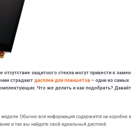
е отсутствие защитного стекла могут привести к заме
дении страдают
дисплеи для планшетов
– одни из самых
омплектующих. Что же делать и как подобрать? Давай
 модели. Обычно вся информация содержится на коробке и
вание и так вы найдете свой идеальный дисплей.