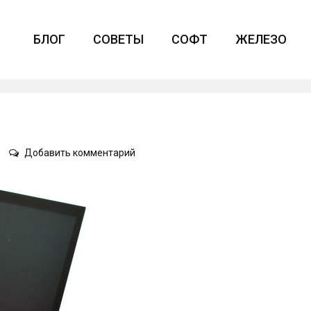
БЛОГ
СОВЕТЫ
СОФТ
ЖЕЛЕЗО
on
Добавить комментарий
Не
надо
паники