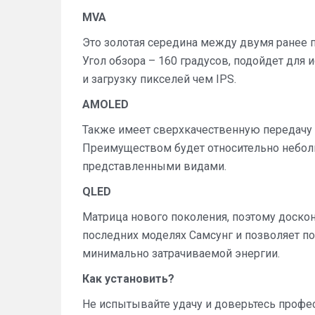
MVA
Это золотая середина между двумя ранее п
Угол обзора – 160 градусов, подойдет для
и загрузку пикселей чем IPS.
AMOLED
Также имеет сверхкачественную передачу цв
Преимуществом будет относительно небол
представленными видами.
QLED
Матрица нового поколения, поэтому доскон
последних моделях Самсунг и позволяет п
минимально затрачиваемой энергии.
Как установить?
Не испытывайте удачу и доверьтесь профес