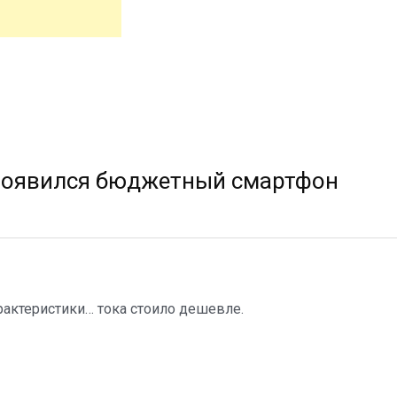
появился бюджетный смартфон
арактеристики… тока стоило дешевле.