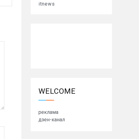
itnews
WELCOME
реклама
дзен-канал