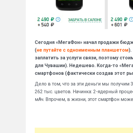
Сегодня «МегаФон» начал продажи бюдж
(
не путайте с одноименным планшетом
)
заплатить за услуги связи, поэтому стои
для Чувашии). Недешево. Когда-то «Мег
смартфонов (фактически создав этот рын
Дело в том, что за эти деньги мы получим
262 тыс. цветов. Начинка: 2-ядерный процес
мАч. Впрочем, в жизни, этот смартфон може