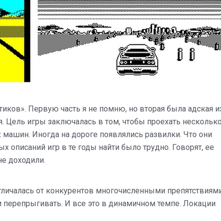
ков». Первую часть я не помню, но вторая была адская и
. Цель игры заключалась в том, чтобы проехать нескольк
 машин. Иногда на дороге появлялись развилки. Что они
ых описаний игр в те годы найти было трудно. Говорят, ее
не доходили.
отличалась от конкурентов многочисленными препятствиям
 перепрыгивать. И все это в динамичном темпе. Локации