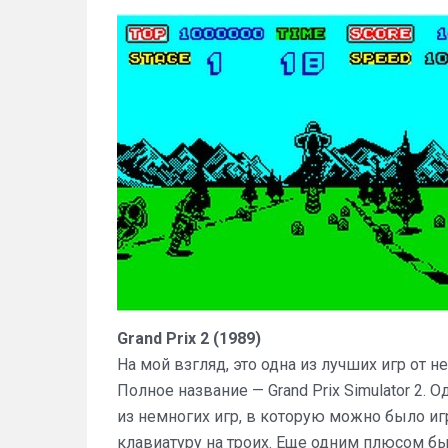
Grand Prix 2 (1989)
На мой взгляд, это одна из лучших игр от н
Полное название — Grand Prix Simulator 2. 
из немногих игр, в которую можно было и
клавиатуру на троих. Еще одним плюсом бы