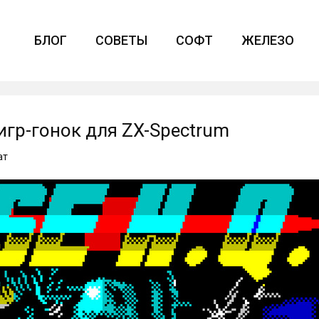
БЛОГ
СОВЕТЫ
СОФТ
ЖЕЛЕЗО
игр-гонок для ZX-Spectrum
ат