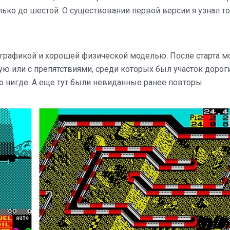
только до шестой. О существовании первой версии я узнал т
 графикой и хорошей физической моделью. После старта 
ую или с препятствиями, среди которых был участок дорог
о нигде. А еще тут были невиданные ранее повторы