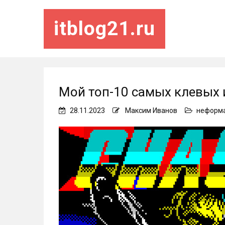
itblog21.ru
Мой топ-10 самых клевых 
28.11.2023
Максим Иванов
неформ