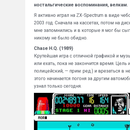
ностальгические воспоминания, велкам.
Я активно играл на ZX-Spectrum в виде чеб
2003 год. Сначала на кассетах, потом на ди
мне запомнились и в которые я мог бы сыг
никому не было обидно.
Chase H.Q. (1989)
Крутейшая игра с отличной графикой и муз
или ехать, пока не закончится время. Цель
полицейский, — прим. ред.) и врезаться в не
этого начинается погоня за другим автомоби
узнал только сегодня.