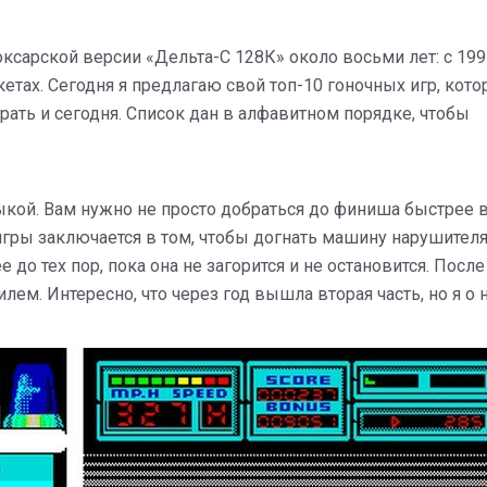
оксарской версии «Дельта-С 128К» около восьми лет: с 199
скетах. Сегодня я предлагаю свой топ-10 гоночных игр, кот
рать и сегодня. Список дан в алфавитном порядке, чтобы
ыкой. Вам нужно не просто добраться до финиша быстрее 
 игры заключается в том, чтобы догнать машину нарушител
е до тех пор, пока она не загорится и не остановится. После
лем. Интересно, что через год вышла вторая часть, но я о 