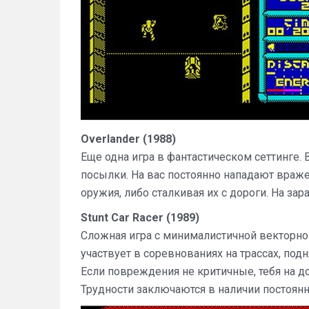
Overlander (1988)
Еще одна игра в фантастическом сеттинге
посылки. На вас постоянно нападают вра
оружия, либо сталкивая их с дороги. На з
Stunt Car Racer (1989)
Сложная игра с минималистичной векторной
участвует в соревнованиях на трассах, по
Если повреждения не критичные, тебя на д
Трудности заключаются в наличии постоян