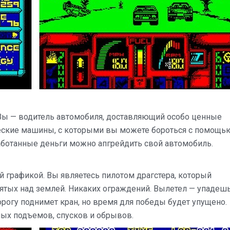
. Вы — водитель автомобиля, доставляющий особо ценные
жеские машины, с которыми вы можете бороться с помощь
аработанные деньги можно апгрейдить свой автомобиль.
 графикой. Вы являетесь пилотом драгстера, который
днятых над землей. Никаких ограждений. Вылетел — упадешь
орогу поднимет кран, но время для победы будет упущено.
ных подъемов, спусков и обрывов.