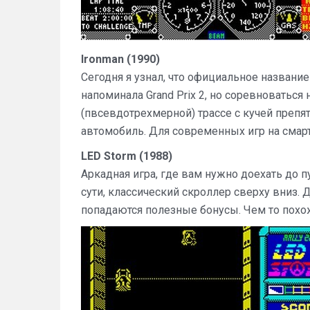
Ironman (1990)
Сегодня я узнал, что официальное название э
напоминала Grand Prix 2, но соревноватьс
(пвсевдотрехмерной) трассе c кучей преп
автомобиль. Для современных игр на смарт
LED Storm (1988)
Аркадная игра, где вам нужно доехать до п
сути, классический скроллер сверху вниз.
попадаются полезные бонусы. Чем то похоже