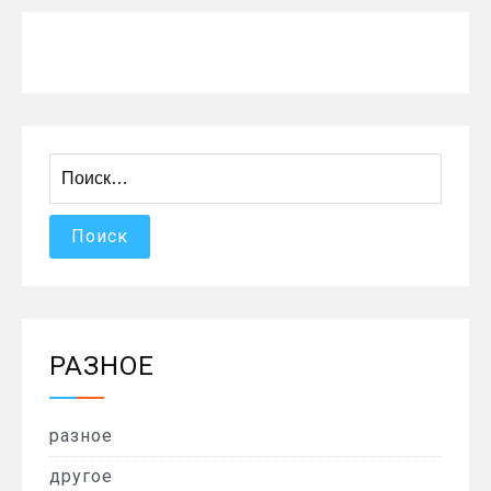
Найти:
РАЗНОЕ
разное
другое