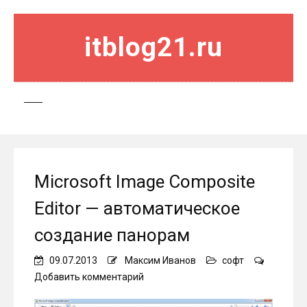
itblog21.ru
Microsoft Image Composite
Editor — автоматическое
создание панорам
09.07.2013
Максим Иванов
софт
on
Добавить комментарий
Microsoft
Image