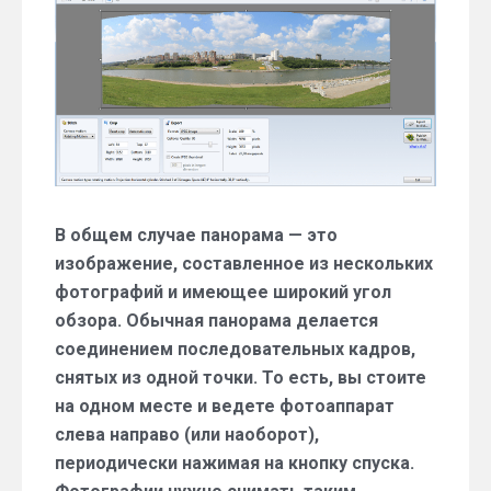
Composite
Editor
—
автоматическое
создание
панорам
В общем случае панорама — это
изображение, составленное из нескольких
фотографий и имеющее широкий угол
обзора. Обычная панорама делается
соединением последовательных кадров,
снятых из одной точки. То есть, вы стоите
на одном месте и ведете фотоаппарат
слева направо (или наоборот),
периодически нажимая на кнопку спуска.