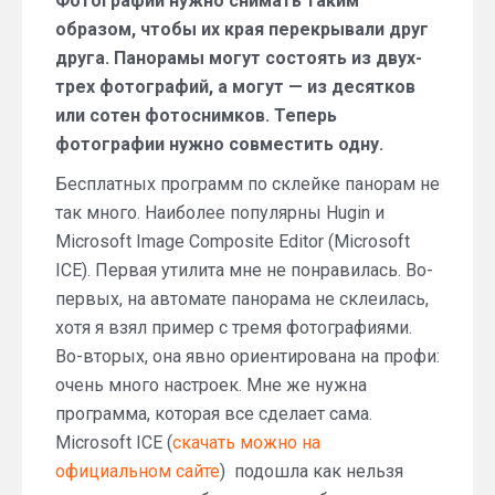
Фотографии нужно снимать таким
образом, чтобы их края перекрывали друг
друга. Панорамы могут состоять из двух-
трех фотографий, а могут — из десятков
или сотен фотоснимков. Теперь
фотографии нужно совместить одну.
Бесплатных программ по склейке панорам не
так много. Наиболее популярны Hugin и
Microsoft Image Composite Editor (Microsoft
ICE). Первая утилита мне не понравилась. Во-
первых, на автомате панорама не склеилась,
хотя я взял пример с тремя фотографиями.
Во-вторых, она явно ориентирована на профи:
очень много настроек. Мне же нужна
программа, которая все сделает сама.
Microsoft ICE (
скачать можно на
официальном сайте
) подошла как нельзя