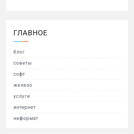
ГЛАВНОЕ
блог
советы
софт
железо
услуги
интернет
неформат