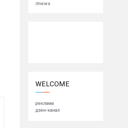
itnews
WELCOME
реклама
дзен-канал