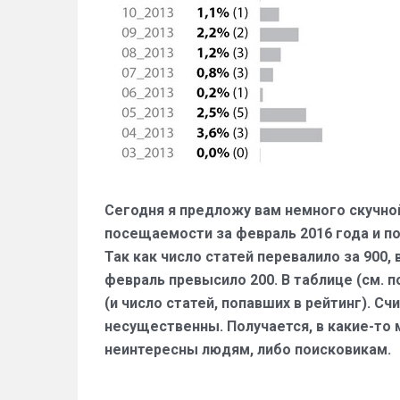
Сегодня я предложу вам немного скучной
посещаемости за февраль 2016 года и по
Так как число статей перевалило за 900, 
февраль превысило 200. В таблице (см. 
(и число статей, попавших в рейтинг). С
несущественны. Получается, в какие-то 
неинтересны людям, либо поисковикам.