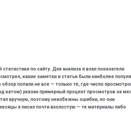
 статистики по сайту. Для анализа я взял показатели
смотрел, какие заметки и статьи были наиболее попул
в обзор попали не все — только те, где число просмотро
под катом) указан примерный процент просмотров за ме
читал вручную, поэтому неизбежны ошибки, но они
месяцы я писал почти вхолостую — те материалы либо