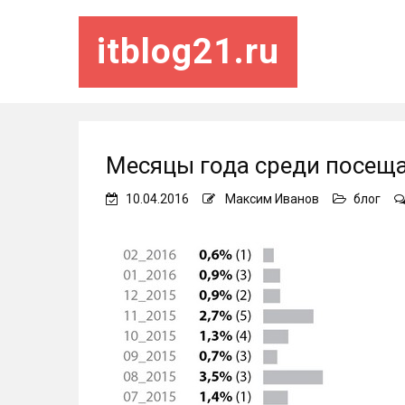
itblog21.ru
Месяцы года среди посещ
10.04.2016
Максим Иванов
блог