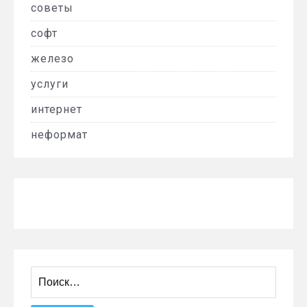
советы
софт
железо
услуги
интернет
неформат
Найти: