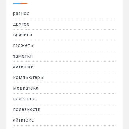
разное
другое
всячина
гаджеты
заметки
айтишки
компьютеры
медиатека
полезное
полезности
айтитека