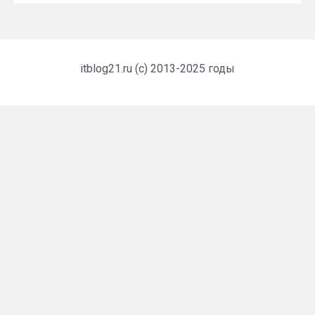
itblog21.ru (c) 2013-2025 годы