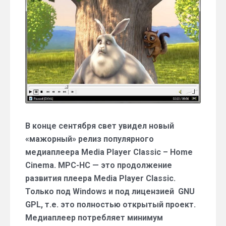
Cinema
1.7.0
В конце сентября свет увидел новый
«мажорный» релиз популярного
медиаплеера Media Player Classic – Home
Cinema. MPC-HC — это продолжение
развития плеера Media Player Classic.
Только под Windows и под лицензией GNU
GPL, т.е. это полностью открытый проект.
Медиаплеер потребляет минимум