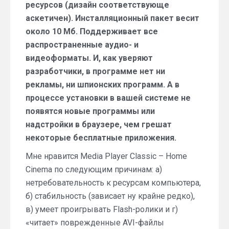
ресурсов (дизайн соответствующе
аскетичен). Инсталляционный пакет весит
около 10 Мб. Поддерживает все
распространенные аудио- и
видеоформаты. И, как уверяют
разработчики, в программе нет ни
рекламы, ни шпионских программ. А в
процессе установки в вашей системе не
появятся новые программы или
надстройки в браузере, чем грешат
некоторые бесплатные приложения.
Мне нравится Media Player Classic – Home
Cinema по следующим причинам: а)
нетребовательность к ресурсам компьютера,
б) стабильность (зависает ну крайне редко),
в) умеет проигрывать Flash-ролики и г)
«читает» поврежденные AVI-файлы