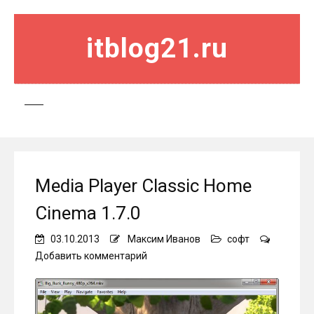
itblog21.ru
Media Player Classic Home
Cinema 1.7.0
03.10.2013
Максим Иванов
софт
on
Добавить комментарий
Media
Player
Classic
Home