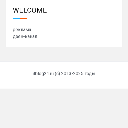
WELCOME
реклама
дзен-канал
itblog21.ru (c) 2013-2025 годы