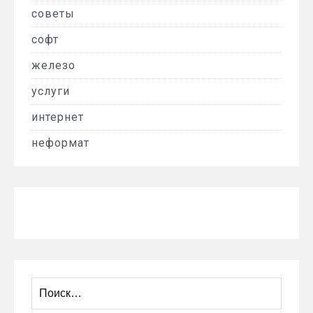
советы
софт
железо
услуги
интернет
неформат
Найти: