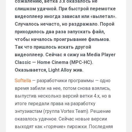
сожалению, ветка 3.x оказалось не
слишком удачной. При быстрой перемотке
видеоплеер иногда зависал или «вылетал».
Случалось нечасто, но раздражало. Порой
приходилось два раза запускать файл,
чтобы началось проигрывание фильмов.
Так что пришлось искать другой
видеоплеер. Сейчас я сижу на Media Player
Classic — Home Cinema (MPC-HC).
Оказывается, Light Alloy жив.
Softella
— разработчики программы — одно
время забили на нее, потом снова взялись,
выпустив несколько версий ветки 4.x, но в
итоге передали права на разработку
энтузиастам (группа Vortex Team). Решение
оказалось удачное. Сейчас новые версии
выходят как «горячие» пирожки. Последняя