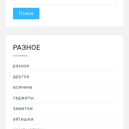
РАЗНОЕ
разное
другое
всячина
гаджеты
заметки
айтишки