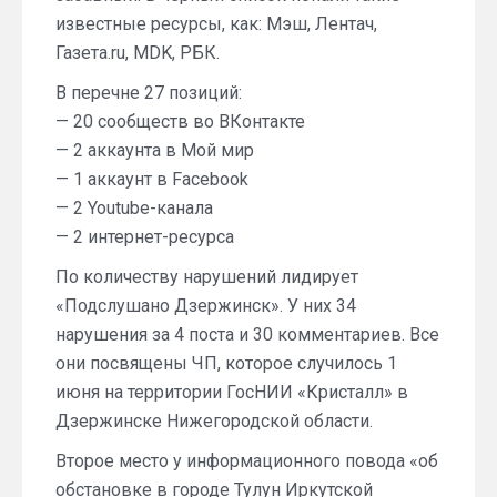
известные ресурсы, как: Мэш, Лентач,
Газета.ru, MDK, РБК.
В перечне 27 позиций:
— 20 сообществ во ВКонтакте
— 2 аккаунта в Мой мир
— 1 аккаунт в Facebook
— 2 Youtube-канала
— 2 интернет-ресурса
По количеству нарушений лидирует
«Подслушано Дзержинск». У них 34
нарушения за 4 поста и 30 комментариев. Все
они посвящены ЧП, которое случилось 1
июня на территории ГосНИИ «Кристалл» в
Дзержинске Нижегородской области.
Второе место у информационного повода «об
обстановке в городе Тулун Иркутской