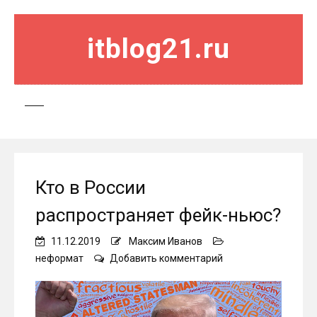
itblog21.ru
Кто в России
распространяет фейк-ньюс?
11.12.2019
Максим Иванов
on
неформат
Добавить комментарий
Кто
в
России
распространяет