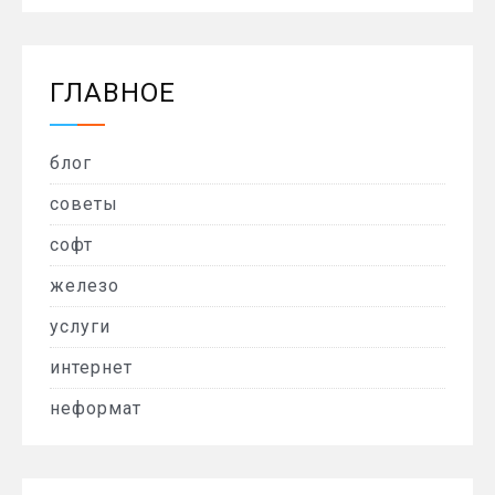
ГЛАВНОЕ
блог
советы
софт
железо
услуги
интернет
неформат