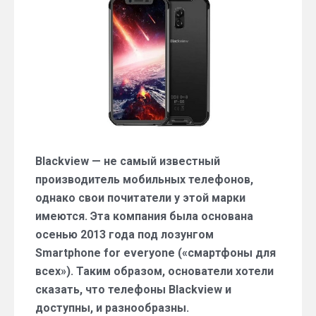
топового
смартфона
Blackview
BV9600
Pro
Blackview — не самый известный
производитель мобильных телефонов,
однако свои почитатели у этой марки
имеются. Эта компания была основана
осенью 2013 года под лозунгом
Smartphone for everyone («смартфоны для
всех»). Таким образом, основатели хотели
сказать, что телефоны Blackview и
доступны, и разнообразны.