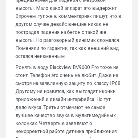
предназначен для падений с метровой
высоты. Мало какой аппарат это выдержит.
Впрочем, тут же в комментариях пишут, что в
другом случае девайс внешне никак не
пострадал падения на бетон с такой же
высоты. Но разговорный динамик сломался.
Поменяли по гарантии, так как внешний вид
остался неизменным.
Ронять в воду Blackview BV9600 Pro тоже не
стоит. Телефон это очень не любит. Даже не
смотря на заявленную защиту по классу IP68.
Другому не нравятся, как выглядят иконки
приложений и дизайн интерфейса. Но тут
дело вкуса. Третьи отмечают не самое
лучшее качество звука в мультимедийных
колонках. Четвертые заявляют о
некорректной работе датчика приближения.