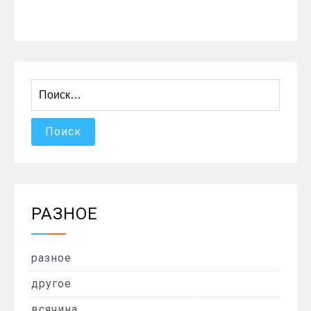
Найти:
РАЗНОЕ
разное
другое
всячина