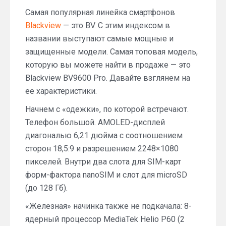
Самая популярная линейка смартфонов
Blackview
— это BV. С этим индексом в
названии выступают самые мощные и
защищенные модели. Самая топовая модель,
которую вы можете найти в продаже — это
Blackview BV9600 Pro. Давайте взглянем на
ее характеристики.
Начнем с «одежки», по которой встречают.
Телефон большой. AMOLED-дисплей
диагональю 6,21 дюйма с соотношением
сторон 18,5:9 и разрешением 2248×1080
пикселей. Внутри два слота для SIM-карт
форм-фактора nanoSIM и слот для microSD
(до 128 Гб).
«Железная» начинка также не подкачала: 8-
ядерный процессор MediaTek Helio P60 (2