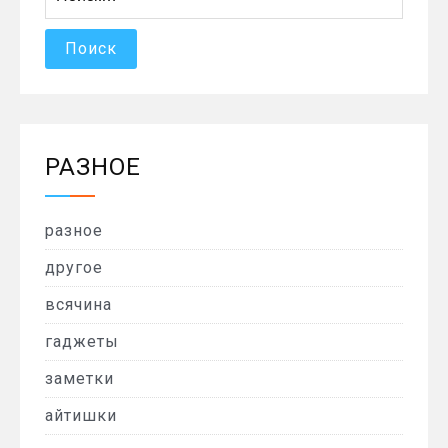
РАЗНОЕ
разное
другое
всячина
гаджеты
заметки
айтишки