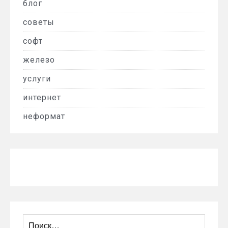
блог
советы
софт
железо
услуги
интернет
неформат
Найти: