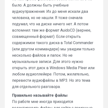
было. А должны быть учебные
аудиоупражнения. Их до меня искали два
человека, но не нашли. Я тоже сначала
подумал, что на диске ничего нет. А потом
вспомнил: там же формат AuidoCD (вернее,
совмещенный формат). Если открыть
содержимое такого диска в Total Commander
(или другом коммандере) мы увидим только
несколько файлов и папок. Но не
музыкальные записи. Для этого нужно
открыть этот диск в Windows Media Pleer или
любом аудиоплейере. Потом, желательно,
перевести аудиофайлы в MP3. Но это тема
для отдельного разговора.
Правильно называйте файлы
По работе мне иногда приходится
редактировать файлы для сайта с помощью