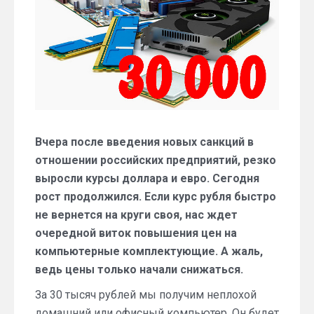
000
рублей
(апрель
2018)
Вчера после введения новых санкций в
отношении российских предприятий, резко
выросли курсы доллара и евро. Сегодня
рост продолжился. Если курс рубля быстро
не вернется на круги своя, нас ждет
очередной виток повышения цен на
компьютерные комплектующие. А жаль,
ведь цены только начали снижаться.
За 30 тысяч рублей мы получим неплохой
домашний или офисный компьютер. Он будет