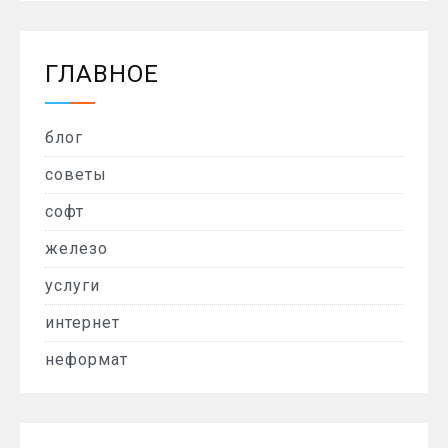
ГЛАВНОЕ
блог
советы
софт
железо
услуги
интернет
неформат