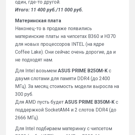
один, где-то другой.
Итого: 11 400 руб./11 000 руб.
Материнская плата
Наконец-то в продаже появились
материнские платы на чипсетах B360 и H370
для новых процессоров INTEL (на ядре
Coffee Lake). Они сейчас очень дорогие, да и
не подходят нам.
Для Intel возьмем
ASUS PRIME B250M-K
c
двумя слотами для памяти DDR4 (до 2400
МГц). За месяц стоимость модели выросла на
300 руб.
Для AMD пусть будет
ASUS PRIME B350M-K
с
поддержкой SocketAM4 и 2 слотов DDR4 (до
2666 МГц).
Для Intel подбираем материнку с чипсетом