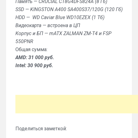
Память — CRUCIAL CT8G4DFS824A (8 Гб)
SSD — KINGSTON A400 SA400S37/120G (120 Гб)
HDD — WD Caviar Blue WD10EZEX (1 Тб)
Видеокарта — встроена в ЦП
Корпус и БП — mATX ZALMAN ZM-T4 и FSP
550PNR
Общая сумма:
AMD: 31 000 руб.
Intel: 30 900 руб.
Поделиться заметкой: