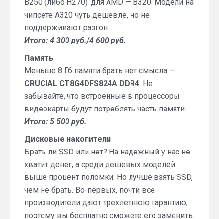
B250 (либо H270), для AMD — B320. Модели на
чипсете A320 чуть дешевле, но не
поддерживают разгон.
Итого: 4 300 руб./4 600 руб.
Память
Меньше 8 Гб памяти брать нет смысла —
CRUCIAL CT8G4DFS824A DDR4
. Не
забывайте, что встроенные в процессоры
видеокарты будут потреблять часть памяти.
Итого: 5 500 руб.
Дисковые накопители
Брать ли SSD или нет? На надежный у нас не
хватит денег, а среди дешевых моделей
выше процент поломки. Но лучше взять SSD,
чем не брать. Во-первых, почти все
производители дают трехлетнюю гарантию,
поэтому вы бесплатно сможете его заменить.