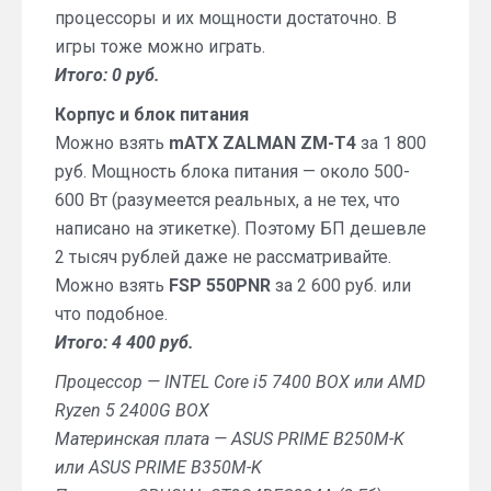
процессоры и их мощности достаточно. В
игры тоже можно играть.
Итого: 0 руб.
Корпус и блок питания
Можно взять
mATX ZALMAN ZM-T4
за 1 800
руб. Мощность блока питания — около 500-
600 Вт (разумеется реальных, а не тех, что
написано на этикетке). Поэтому БП дешевле
2 тысяч рублей даже не рассматривайте.
Можно взять
FSP 550PNR
за 2 600 руб. или
что подобное.
Итого: 4 400 руб.
Процессор — INTEL Core i5 7400 BOX или AMD
Ryzen 5 2400G BOX
Материнская плата — ASUS PRIME B250M-K
или ASUS PRIME B350M-K