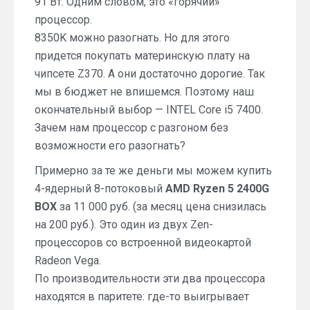
91 Вт. Одним словом, это «горячий»
процессор.
8350K можно разогнать. Но для этого
придется покупать материнскую плату на
чипсете Z370. А они достаточно дорогие. Так
мы в бюджет не впишемся. Поэтому наш
окончательный выбор — INTEL Core i5 7400.
Зачем нам процессор с разгоном без
возможности его разогнать?
Примерно за те же деньги мы можем купить
4-ядерный 8-потоковый
AMD Ryzen 5 2400G
BOX
за 11 000 руб. (за месяц цена снизилась
на 200 руб.). Это один из двух Zen-
процессоров со встроенной видеокартой
Radeon Vega.
По производительности эти два процессора
находятся в паритете: где-то выигрывает