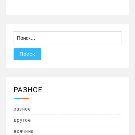
Найти:
РАЗНОЕ
разное
другое
всячина