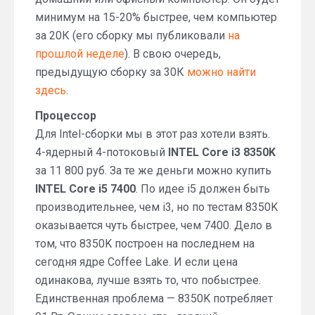
минимум на 15-20% быстрее, чем компьютер
за 20К (его сборку мы публиковали
на
прошлой неделе
). В свою очередь,
предыдущую сборку за 30К
можно найти
здесь
.
Процессор
Для Intel-сборки мы в этот раз хотели взять.
4-ядерный 4-потоковый
INTEL Core i3 8350K
за 11 800 руб. За те же деньги можно купить
INTEL Core i5 7400
. По идее i5 должен быть
производительнее, чем i3, но по тестам 8350K
оказывается чуть быстрее, чем 7400. Дело в
том, что 8350K построен на последнем на
сегодня ядре Coffee Lake. И если цена
одинакова, лучше взять то, что побыстрее.
Единственная проблема — 8350K потребляет