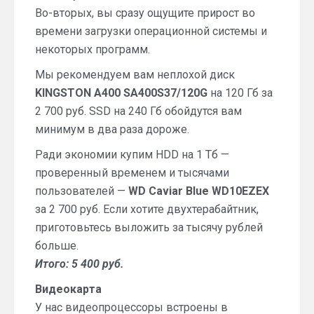
Во-вторых, вы сразу ощущите прирост во
времени загрузки операционной системы и
некоторых программ.
Мы рекомендуем вам неплохой диск
KINGSTON A400 SA400S37/120G
на 120 Гб за
2 700 руб. SSD на 240 Гб обойдутся вам
минимум в два раза дороже.
Ради экономии купим HDD на 1 Тб —
проверенный временем и тысячами
пользователей —
WD Caviar Blue WD10EZEX
за 2 700 руб. Если хотите двухтерабайтник,
приготовьтесь выложить за тысячу рублей
больше.
Итого: 5 400 руб.
Видеокарта
У нас видеопроцессоры встроены в