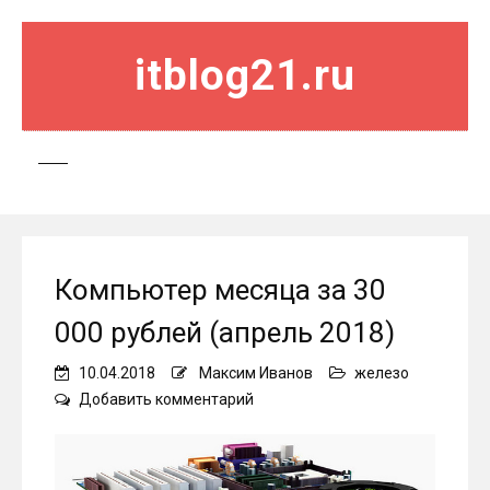
itblog21.ru
Компьютер месяца за 30
000 рублей (апрель 2018)
10.04.2018
Максим Иванов
железо
on
Добавить комментарий
Компьютер
месяца
за
30