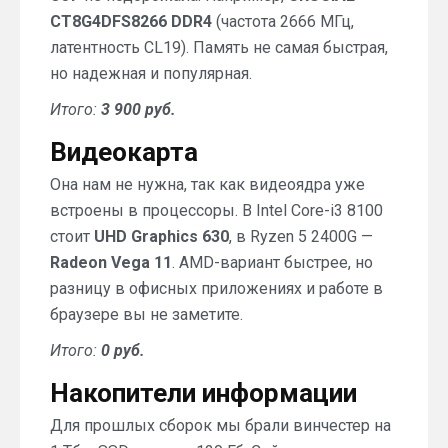
CT8G4DFS8266 DDR4
(частота 2666 МГц,
латентность CL19). Память не самая быстрая,
но надежная и популярная.
Итого:
3 900 руб.
Видеокарта
Она нам не нужна, так как видеоядра уже
встроены в процессоры. В Intel Core-i3 8100
стоит
UHD Graphics 630
, в Ryzen 5 2400G —
Radeon Vega 11
. AMD-вариант быстрее, но
разницу в офисных приложениях и работе в
браузере вы не заметите.
Итого:
0 руб.
Накопители информации
Для прошлых сборок мы брали винчестер на