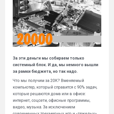
месяца
за
20
тысяч
рублей
(декабрь
2019)
За эти деньги мы собираем только
системный блок. И да, мы немного вышли
за рамки бюджета, но так надо.
Что мы получим за 20К? Вменяемый
компьютер, который справится с 90% задач,
которые решаются дома или в офисе:
интернет, соцсети, офисные программы,
видео, музыка. За исключением
современных трехмерных игр и «тяжелых»