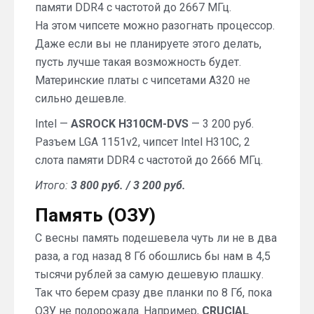
памяти DDR4 с частотой до 2667 МГц.
На этом чипсете можно разогнать процессор.
Даже если вы не планируете этого делать,
пусть лучше такая возможность будет.
Материнские платы с чипсетами A320 не
сильно дешевле.
Intel —
ASROCK H310CM-DVS
— 3 200 руб.
Разъем LGA 1151v2, чипсет Intel H310C, 2
слота памяти DDR4 с частотой до 2666 МГц.
Итого:
3 800 руб. / 3 200 руб.
Память (ОЗУ)
С весны память подешевела чуть ли не в два
раза, а год назад 8 Гб обошлись бы нам в 4,5
тысячи рублей за самую дешевую плашку.
Так что берем сразу две планки по 8 Гб, пока
ОЗУ не подорожала. Например,
CRUCIAL