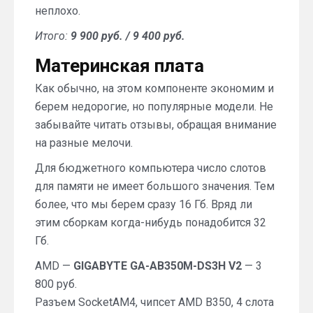
неплохо.
Итого:
9 900 руб. / 9 400 руб.
Материнская плата
Как обычно, на этом компоненте экономим и
берем недорогие, но популярные модели. Не
забывайте читать отзывы, обращая внимание
на разные мелочи.
Для бюджетного компьютера число слотов
для памяти не имеет большого значения. Тем
более, что мы берем сразу 16 Гб. Вряд ли
этим сборкам когда-нибудь понадобится 32
Гб.
AMD —
GIGABYTE GA-AB350M-DS3H V2
— 3
800 руб.
Разъем SocketAM4, чипсет AMD B350, 4 слота