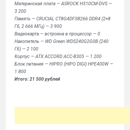
Материнская плата — ASROCK H310CM-DVS —
3 200
Память — CRUCIAL CT8G4DFS8266 DDR4 (2×8
Гб, 2 666 МГц) — 3 900
Видеокарта — встроена в процессор — 0
Накопитель — WD Green WDS240G2G0B (240
Гб) — 2 100
Корпус — ATX ACCORD ACC-B305 — 1 200
Блок питания — HIPRO (HIPO DIGI) HPE400W —
1 800
Итого: 21 500 рублей