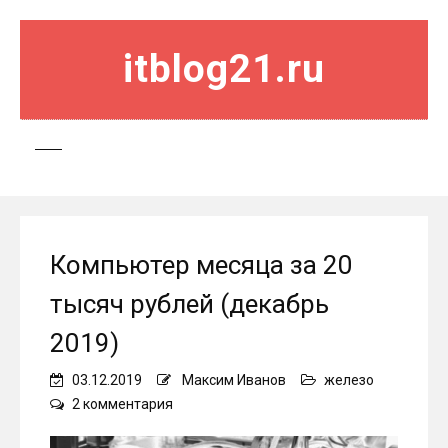
itblog21.ru
Компьютер месяца за 20
тысяч рублей (декабрь
2019)
03.12.2019
Максим Иванов
железо
к
2 комментария
записи
Компьютер