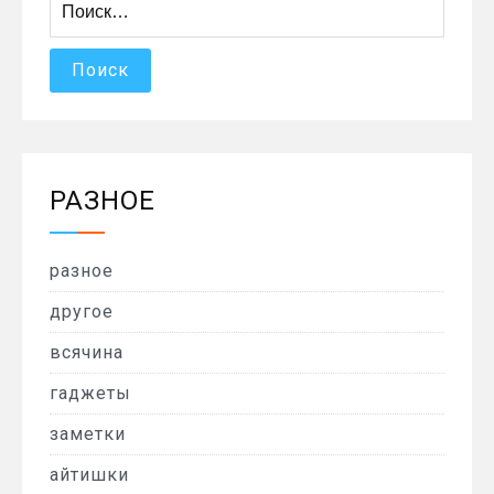
РАЗНОЕ
разное
другое
всячина
гаджеты
заметки
айтишки