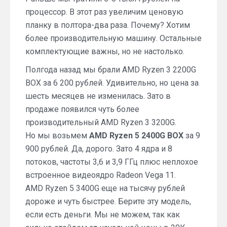
процессор. В этот раз увеличим ценовую
планку в полтора-два раза. Почему? Хотим
более производительную машину. Остальные
комплектующие важны, но не настолько.
Полгода назад мы брали AMD Ryzen 3 2200G
BOX за 6 200 рублей. Удивительно, но цена за
шесть месяцев не изменилась. Зато в
продаже появился чуть более
производительный AMD Ryzen 3 3200G.
Но мы возьмем
AMD Ryzen 5 2400G BOX
за 9
900 рублей. Да, дорого. Зато 4 ядра и 8
потоков, частоты 3,6 и 3,9 ГГц плюс неплохое
встроенное видеоядро Radeon Vega 11.
AMD Ryzen 5 3400G еще на тысячу рублей
дороже и чуть быстрее. Берите эту модель,
если есть деньги. Мы не можем, так как