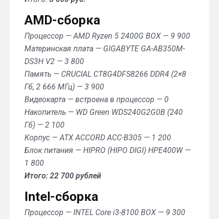
AMD-сборка
Процессор — AMD Ryzen 5 2400G BOX — 9 900
Материнская плата — GIGABYTE GA-AB350M-
DS3H V2 — 3 800
Память — CRUCIAL CT8G4DFS8266 DDR4 (2×8
Гб, 2 666 МГц) — 3 900
Видеокарта — встроена в процессор — 0
Накопитель — WD Green WDS240G2G0B (240
Гб) — 2 100
Корпус — ATX ACCORD ACC-B305 — 1 200
Блок питания — HIPRO (HIPO DIGI) HPE400W —
1 800
Итого: 22 700 рублей
Intel-сборка
Процессор — INTEL Core i3-8100 BOX — 9 300