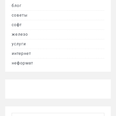
блог
советы
софт
железо
услуги
интернет
неформат
Найти: