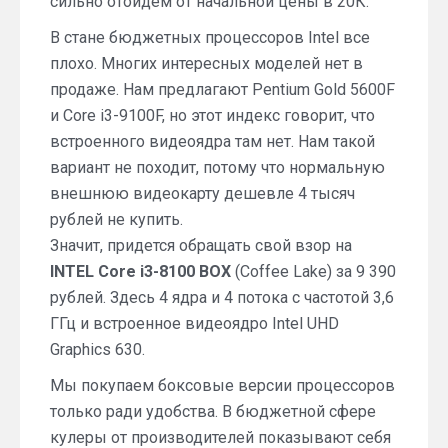
сильно отойдем от начальной цены в 20К.
В стане бюджетных процессоров Intel все
плохо. Многих интересных моделей нет в
продаже. Нам предлагают Pentium Gold 5600F
и Core i3-9100F, но этот индекс говорит, что
встроенного видеоядра там нет. Нам такой
вариант не походит, потому что нормальную
внешнюю видеокарту дешевле 4 тысяч
рублей не купить.
Значит, придется обращать свой взор на
INTEL Core i3-8100 BOX
(Coffee Lake) за 9 390
рублей. Здесь 4 ядра и 4 потока с частотой 3,6
ГГц и встроенное видеоядро Intel UHD
Graphics 630.
Мы покупаем боксовые версии процессоров
только ради удобства. В бюджетной сфере
кулеры от производителей показывают себя