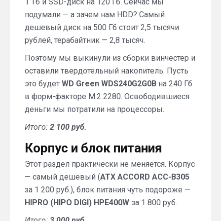
1 Тб и SSD-диск на 120 Гб. Сейчас мы
подумали — а зачем нам HDD? Самый
дешевый диск на 500 Гб стоит 2,5 тысячи
рублей, терабайтник — 2,8 тысяч.
Поэтому мы выкинули из сборки винчестер и
оставили твердотельный накопитель. Пусть
это будет
WD Green WDS240G2G0B
на 240 Гб
в форм-факторе M.2 2280. Освободившиеся
деньги мы потратили на процессоры.
Итого:
2 100 руб.
Корпус и блок питания
Этот раздел практически не меняется. Корпус
— самый дешевый (
ATX ACCORD ACC-B305
за 1 200 руб.), блок питания чуть подороже —
HIPRO (HIPO DIGI) HPE400W
за 1 800 руб.
Итого:
3 000 руб.