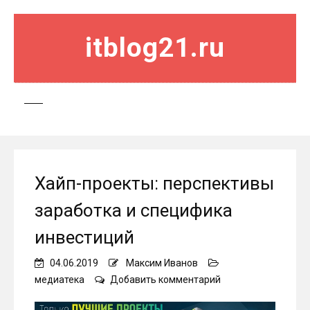
itblog21.ru
Хайп-проекты: перспективы
заработка и специфика
инвестиций
04.06.2019
Максим Иванов
on
медиатека
Добавить комментарий
Хайп-
проекты: