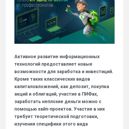
перспективы
заработка
и
специфика
инвестиций
Активное развитие информационных
технологий предоставляет новые
возможности для заработка и инвестиций.
Кроме таких классических видов
капиталовложений, как депозит, покупка
акций и облигаций, участие в ПИФах,
заработать неплохие деньги можно с
помощью хайп-проектов. Участие в них
требует теоретической подготовки,
изучения специфики этого вида