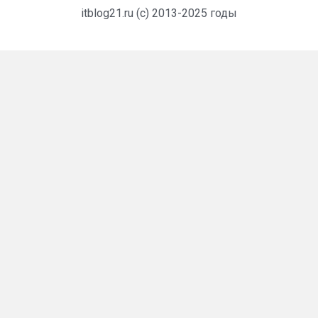
itblog21.ru (c) 2013-2025 годы