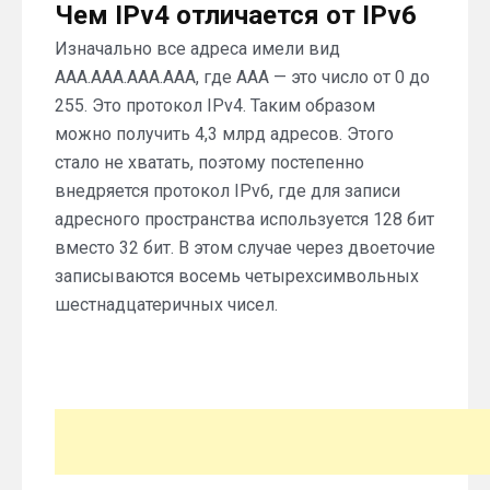
Чем IPv4 отличается от IPv6
Изначально все адреса имели вид
AAA.AAA.AAA.AAA, где AAA — это число от 0 до
255. Это протокол IPv4. Таким образом
можно получить 4,3 млрд адресов. Этого
стало не хватать, поэтому постепенно
внедряется протокол IPv6, где для записи
адресного пространства используется 128 бит
вместо 32 бит. В этом случае через двоеточие
записываются восемь четырехсимвольных
шестнадцатеричных чисел.