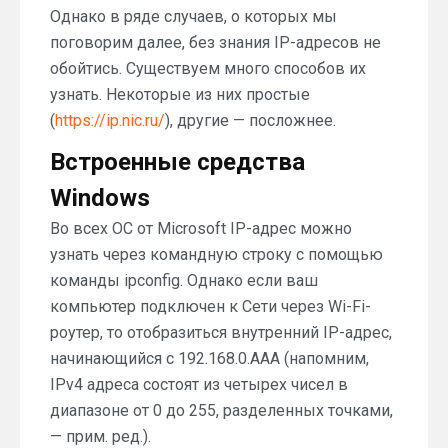
Однако в ряде случаев, о которых мы
поговорим далее, без знания IP-адресов не
обойтись. Существуем много способов их
узнать. Некоторые из них простые
(
https://ip.nic.ru/
), другие — посложнее.
Встроенные средства
Windows
Во всех ОС от Microsoft IP-адрес можно
узнать через командную строку с помощью
команды ipconfig. Однако если ваш
компьютер подключен к Сети через Wi-Fi-
роутер, то отобразиться внутренний IP-адрес,
начинающийся с 192.168.0.AAA (напомним,
IPv4 адреса состоят из четырех чисел в
диапазоне от 0 до 255, разделенных точками,
— прим. ред.).