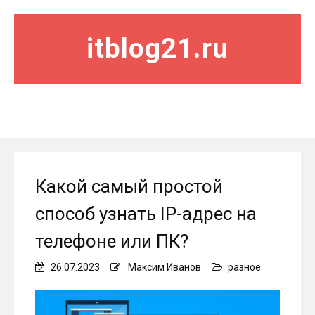
itblog21.ru
Какой самый простой
способ узнать IP-адрес на
телефоне или ПК?
26.07.2023
Максим Иванов
разное