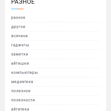
РАЗНОЕ
разное
другое
всячина
гаджеты
заметки
айтишки
компьютеры
медиатека
полезное
полезности
айтитека