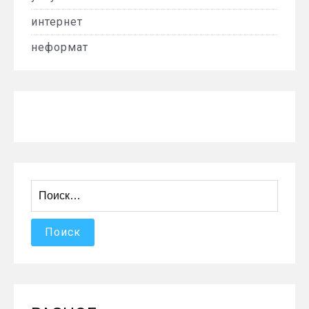
интернет
неформат
Найти: