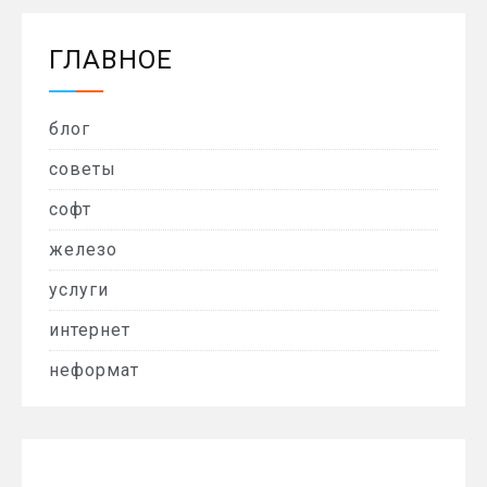
ГЛАВНОЕ
блог
советы
софт
железо
услуги
интернет
неформат