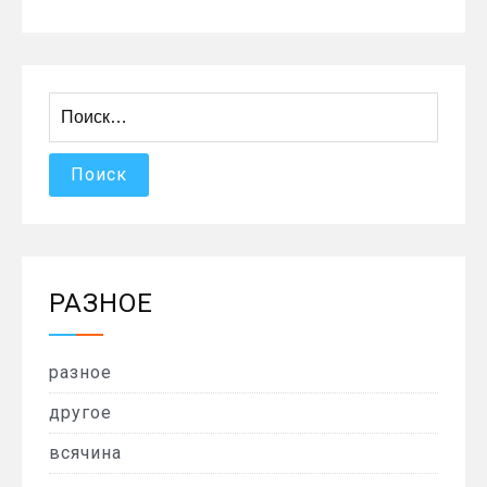
Найти:
РАЗНОЕ
разное
другое
всячина