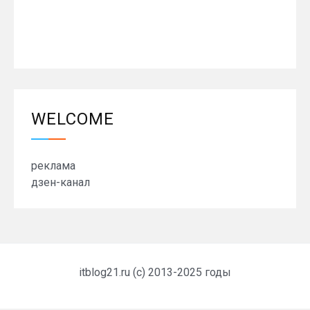
WELCOME
реклама
дзен-канал
itblog21.ru (c) 2013-2025 годы