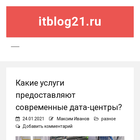
itblog21.ru
Какие услуги
предоставляют
современные дата-центры?
24.01.2021
Максим Иванов
разное
on
Добавить комментарий
Какие
услуги