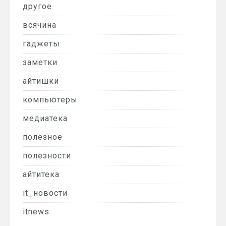
другое
всячина
гаджеты
заметки
айтишки
компьютеры
медиатека
полезное
полезности
айтитека
it_новости
itnews