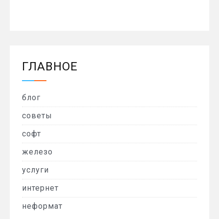
ГЛАВНОЕ
блог
советы
софт
железо
услуги
интернет
неформат