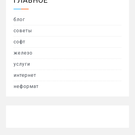
ГЛАВНОЕ
блог
советы
софт
железо
услуги
интернет
неформат