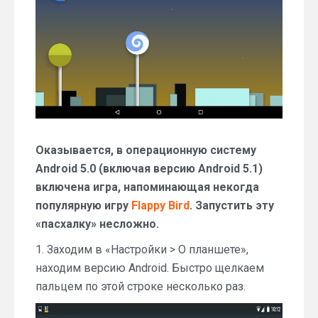
на
Android
5
Оказывается, в операционную систему
Android 5.0 (включая версию Android 5.1)
включена игра, напоминающая некогда
популярную игру
Flappy Bird
. Запустить эту
«пасхалку» несложно.
1. Заходим в «Настройки > О планшете»,
находим версию Android. Быстро щелкаем
пальцем по этой строке несколько раз.