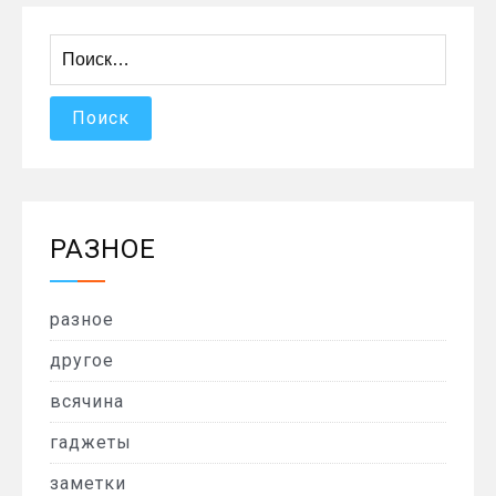
Найти:
РАЗНОЕ
разное
другое
всячина
гаджеты
заметки