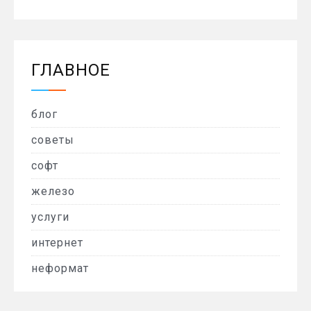
ГЛАВНОЕ
блог
советы
софт
железо
услуги
интернет
неформат