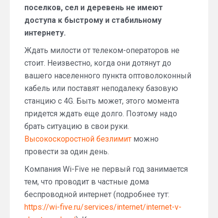
поселков, сел и деревень не имеют
доступа к быстрому и стабильному
интернету.
Ждать милости от телеком-операторов не
стоит. Неизвестно, когда они дотянут до
вашего населенного пункта оптоволоконный
кабель или поставят неподалеку базовую
станцию с 4G. Быть может, этого момента
придется ждать еще долго. Поэтому надо
брать ситуацию в свои руки.
Высокоскоростной безлимит
можно
провести за один день.
Компания Wi-Five не первый год занимается
тем, что проводит в частные дома
беспроводной интернет (подробнее тут:
https://wi-five.ru/services/internet/internet-v-