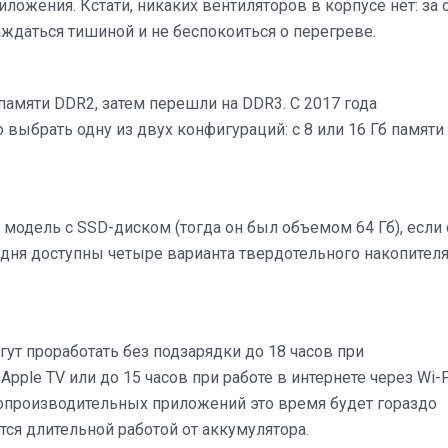
ложения. Кстати, никаких вентиляторов в корпусе нет: за 
аждаться тишиной и не беспокоиться о перегреве.
памяти DDR2, затем перешли на DDR3. С 2017 года
выбрать одну из двух конфигураций: с 8 или 16 Гб памяти
 модель с SSD-диском (тогда он был объемом 64 Гб), если
годня доступны четыре варианта твердотельного накопителя
гут проработать без подзарядки до 18 часов при
le TV или до 15 часов при работе в интернете через Wi-F
опроизводительных приложений это время будет гораздо
тся длительной работой от аккумулятора.