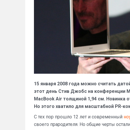
15 января 2008 года можно считать дато
этот день Стив Джобс на конференции M
MacBook Air толщиной 1,94 см. Новинка 
Но этого хватило для масштабной PR-ко
С тех пор прошло 12 лет и современный
но
своего прародителя. Но общие черты оста