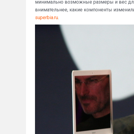
минимально возможные размеры и вес для 
внимательнее, какие компоненты изменили
superbia.ru
.