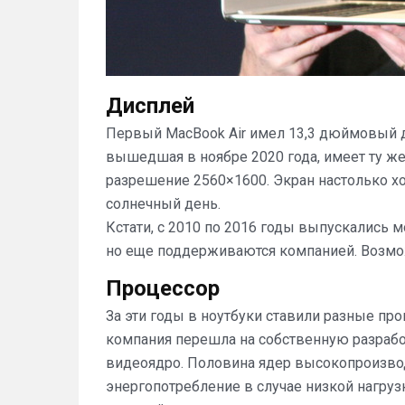
Дисплей
Первый MacBook Air имел 13,3 дюймовый д
вышедшая в ноябре 2020 года, имеет ту же 
разрешение 2560×1600. Экран настолько хо
солнечный день.
Кстати, с 2010 по 2016 годы выпускались 
но еще поддерживаются компанией. Возмо
Процессор
За эти годы в ноутбуки ставили разные проце
компания перешла на собственную разрабо
видеоядро. Половина ядер высокопроизвод
энергопотребление в случае низкой нагруз