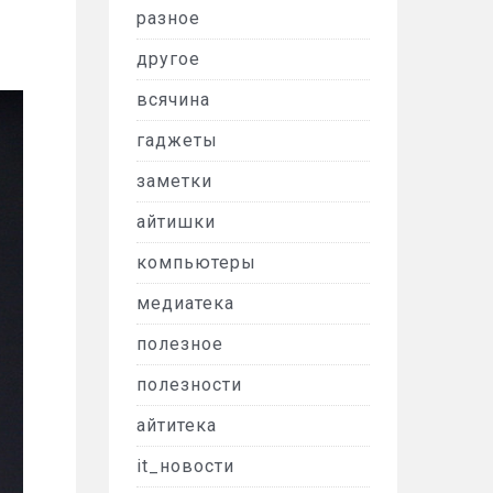
разное
другое
всячина
гаджеты
заметки
айтишки
компьютеры
медиатека
полезное
полезности
айтитека
it_новости