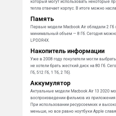
который могут использовать некоторые при
тепла отвечает корпус. В итоге можно насл
Память
Первые модели Macbook Air обладали 2 Гб 
минимальный объем — 8 Гб. Сегодня можно 
LPDDR4X.
Накопитель информации
Уже в 2008 году покупатели могли выбрать
не хотели брать жесткий диск на 80 Гб. Се
Гб, 512 Гб, 1 Тб, 2 Тб).
Аккумулятор
Актуальные модели Macbook Air 13 2020 мо
воспроизведении фильмов из приложения App
При использовании ресурсоемких и высок
меньше, но все равно ноутбуки Apple славя